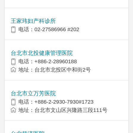
王家玮妇产科诊所
电话：02-27586966 #202
台北市北投健康管理医院
电话：+886-2-28960188
地址：台北市北投区中和街2号
台北市立万芳医院
电话：+886-2-2930-7930#1723
地址：台北市文山区兴隆路三段111号