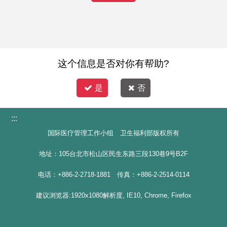
这个信息是否对你有帮助?
是
否
:::
国际医疗管理工作小组 卫生福利部版权所有
地址：105台北市松山区民生东路三段130巷9号B2F
电话：+886-2-2718-1881 传真：+886-2-2514-0114
建议浏览器:1920x1080解析度, IE10, Chrome, Firefox