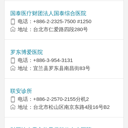
国泰医疗财团法人国泰综合医院
电话：+886-2-2325-7500 #1250
地址：台北市仁爱路四段280号
罗东博爱医院
电话：+886-3-954-3131
地址：宜兰县罗东县南昌街83号
联安诊所
电话：+886-2-2570-2155分机2
地址：台北市松山区南京东路4段16号B​​2