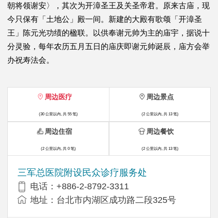
朝将领谢安〉，其次为开漳圣王及关圣帝君。原来古庙，现
今只保有「土地公」殿一间。新建的大殿有歌颂「开漳圣
王」陈元光功绩的楹联。以供奉谢元帅为主的庙宇，据说十
分灵验，每年农历五月五日的庙庆即谢元帅诞辰，庙方会举
办祝寿法会。
周边医疗
周边景点
(30 公里以内, 共 55 笔)
(2 公里以内, 共 13 笔)
周边住宿
周边餐饮
(2 公里以内, 共 0 笔)
(2 公里以内, 共 13 笔)
三军总医院附设民众诊疗服务处
电话：+886-2-8792-3311
地址：台北市内湖区成功路二段325号