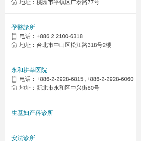
地址：桃园市平镇区广泰路77号
孕醫診所
电话：+886 2 2100-6318
地址：台北市中山区松江路318号2楼
永和耕莘医院
电话：+886-2-2928-6815 ,+886-2-2928-6060
地址：新北市永和区中兴街80号
生基妇产科诊所
安法诊所