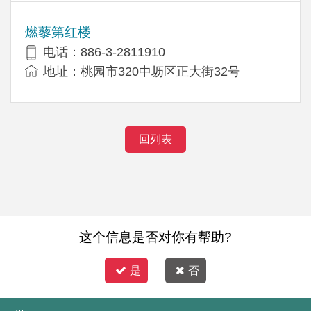
燃藜第红楼
电话：886-3-2811910
地址：桃园市320中坜区正大街32号
回列表
这个信息是否对你有帮助?
是
否