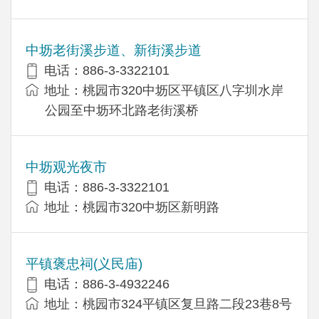
中坜老街溪步道、新街溪步道
电话：886-3-3322101
地址：桃园市320中坜区平镇区八字圳水岸
公园至中坜环北路老街溪桥
中坜观光夜市
电话：886-3-3322101
地址：桃园市320中坜区新明路
平镇褒忠祠(义民庙)
电话：886-3-4932246
地址：桃园市324平镇区复旦路二段23巷8号