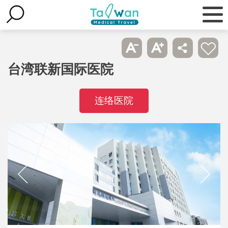
台湾联新国际医院
连络医院