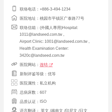
联络电话：+886-3-494-1234
医院地址：桃园市平镇区广泰路77号
联络信箱：(外國人專用)Hospital:
1011@landseed.com.tw ,
Airport Clinic: 1001@landseed.com.tw ,
Health Examination Center:
3420c@landseed.com.tw
医院网站：
连结
新制评鉴等级：优等
医院属性：私立机构
总病床数：607
品质认证：
ISO
语言翻译：
英文
/
越南文
/
印尼文
/
日文