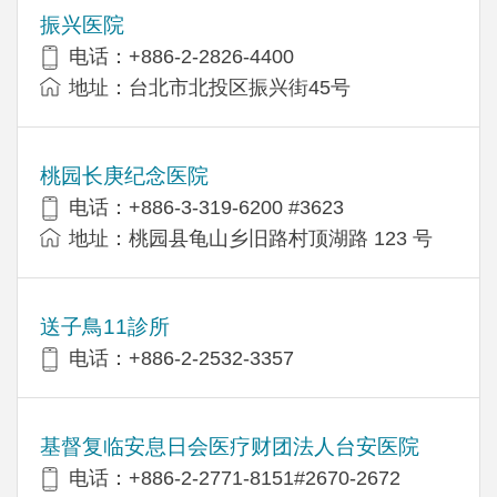
振兴医院
电话：+886-2-2826-4400
地址：台北市北投区振兴街45号
桃园长庚纪念医院
电话：+886-3-319-6200 #3623
地址：桃园县龟山乡旧路村顶湖路 123 号
送子鳥11診所
电话：+886-2-2532-3357
基督复临安息日会医疗财团法人台安医院
电话：+886-2-2771-8151#2670-2672