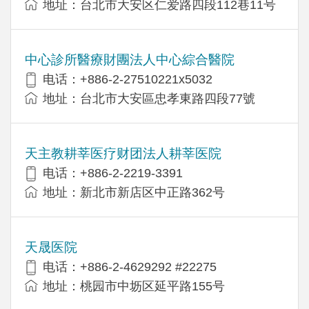
地址：台北市大安区仁爱路四段112巷11号
中心診所醫療財團法人中心綜合醫院
电话：+886-2-27510221x5032
地址：台北市大安區忠孝東路四段77號
天主教耕莘医疗财团法人耕莘医院
电话：+886-2-2219-3391
地址：新北市新店区中正路362号
天晟医院
电话：+886-2-4629292 #22275
地址：桃园市中坜区延平路155号