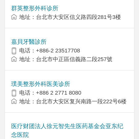
群英整形外科诊所
地址：台北市大安区信义路四段281号3楼
嘉貝牙醫診所
电话：+886-2 23517708
地址：台北市中正區信義路二段257號
璞美整形外科医美诊所
电话：+886 2 2771 8080
地址：台北市大安区复兴南路一段222号6楼
医疗财团法人徐元智先生医药基金会亚东纪
念医院