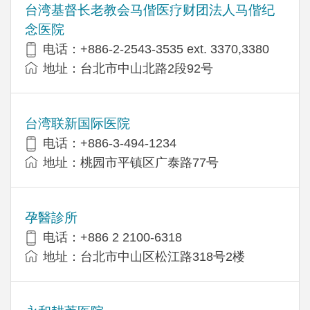
台湾基督长老教会马偕医疗财团法人马偕纪
念医院
电话：+886-2-2543-3535 ext. 3370,3380
地址：台北市中山北路2段92号
台湾联新国际医院
电话：+886-3-494-1234
地址：桃园市平镇区广泰路77号
孕醫診所
电话：+886 2 2100-6318
地址：台北市中山区松江路318号2楼