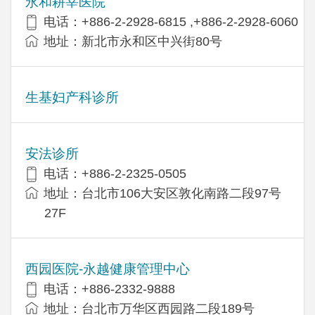
永和耕莘医院
电话：+886-2-2928-6815 ,+886-2-2928-6060
地址：新北市永和区中兴街80号
生基妇产科诊所
安法诊所
电话：+886-2-2325-0505
地址：台北市106大安区敦化南路二段97号
27F
西园医院-永越健康管理中心
电话：+886-2332-9888
地址：台北市万华区西园路二段189号