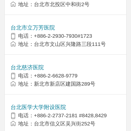
地址：台北市北投区中和街2号
台北市立万芳医院
电话：+886-2-2930-7930#1723
地址：台北市文山区兴隆路三段111号
台北慈济医院
电话：+886-2-6628-9779
地址：新北市新店区建国路289号
台北医学大学附设医院
电话：+886-2-2737-2181 #8428,8429
地址：台北市信义区吴兴街252号