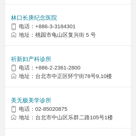
林口长庚纪念医院
电话：+886-3-3184301
地址：桃园市龟山区复兴街 5 号
祈新妇产科诊所
电话：+886-2-2361-2800
地址：台北市中正区怀宁街78号9,10楼
美无极美学诊所
电话：02-85020875
地址：台北市中山区乐群二路105号1楼