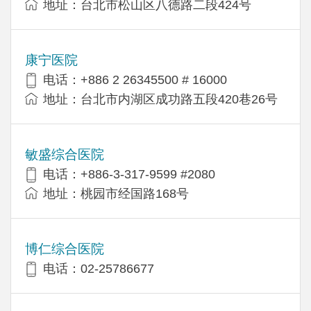
地址：台北市松山区八德路二段424号
康宁医院
电话：+886 2 26345500 # 16000
地址：台北市内湖区成功路五段420巷26号
敏盛综合医院
电话：+886-3-317-9599 #2080
地址：桃园市经国路168号
博仁综合医院
电话：02-25786677