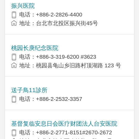
振兴医院
电话：+886-2-2826-4400
地址：台北市北投区振兴街45号
桃园长庚纪念医院
电话：+886-3-319-6200 #3623
地址：桃园县龟山乡旧路村顶湖路 123 号
送子鳥11診所
电话：+886-2-2532-3357
基督复临安息日会医疗财团法人台安医院
电话：+886-2-2771-8151#2670-2672