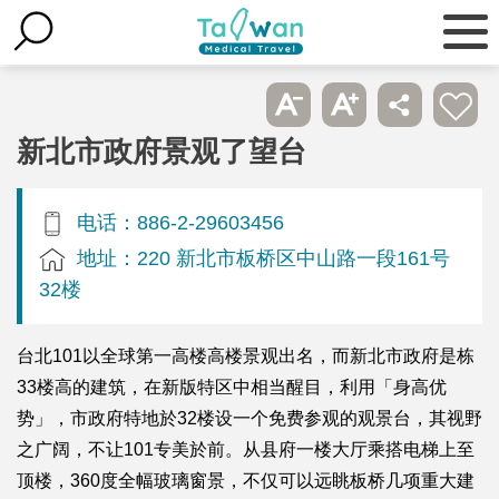
新北市政府景观了望台
电话：886-2-29603456
地址：220 新北市板桥区中山路一段161号
32楼
台北101以全球第一高楼高楼景观出名，而新北市政府是栋
33楼高的建筑，在新版特区中相当醒目，利用「身高优
势」，市政府特地於32楼设一个免费参观的观景台，其视野
之广阔，不让101专美於前。从县府一楼大厅乘搭电梯上至
顶楼，360度全幅玻璃窗景，不仅可以远眺板桥几项重大建