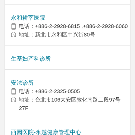
永和耕莘医院
电话：+886-2-2928-6815 ,+886-2-2928-6060
地址：新北市永和区中兴街80号
生基妇产科诊所
安法诊所
电话：+886-2-2325-0505
地址：台北市106大安区敦化南路二段97号
27F
西园医院-永越健康管理中心