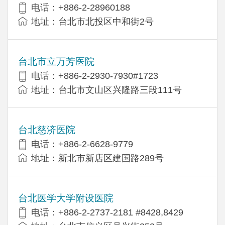
电话：+886-2-28960188
地址：台北市北投区中和街2号
台北市立万芳医院
电话：+886-2-2930-7930#1723
地址：台北市文山区兴隆路三段111号
台北慈济医院
电话：+886-2-6628-9779
地址：新北市新店区建国路289号
台北医学大学附设医院
电话：+886-2-2737-2181 #8428,8429