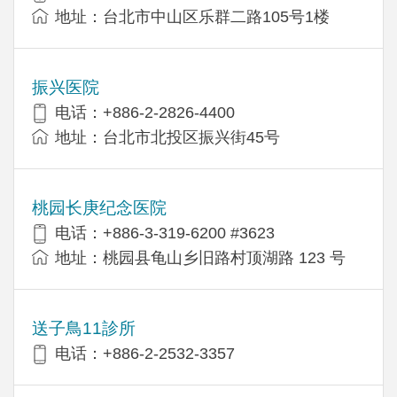
地址：台北市中山区乐群二路105号1楼
振兴医院
电话：+886-2-2826-4400
地址：台北市北投区振兴街45号
桃园长庚纪念医院
电话：+886-3-319-6200 #3623
地址：桃园县龟山乡旧路村顶湖路 123 号
送子鳥11診所
电话：+886-2-2532-3357