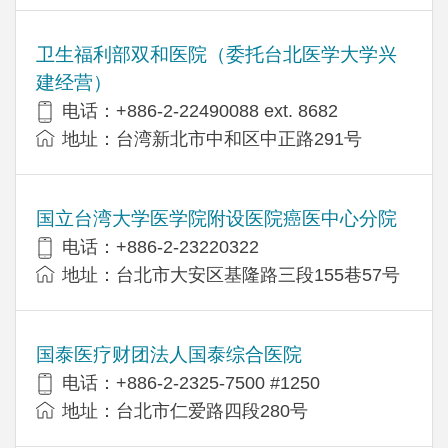
卫生福利部双和医院（委托台北医学大学兴
建经营）
电话：+​886-2-22490088 ext. 8682
地址：台湾新北市中和区中正路291号
国立台湾大学医学院附设医院癌医中心分院
电话：+886-2-23220322
地址：台北市大安区基隆路三段155巷57号
国泰医疗财团法人国泰综合医院
电话：+886-2-2325-7500 #1250
地址：台北市仁爱路四段280号