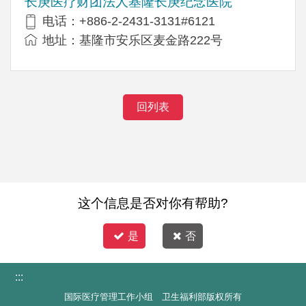
长庚医疗财团法人基隆长庚纪念医院
电话：+886-2-2431-3131#6121
地址：基隆市安乐区麦金路222号
回列表
这个信息是否对你有帮助?
是
否
:::
国际医疗管理工作小组 卫生福利部版权所有