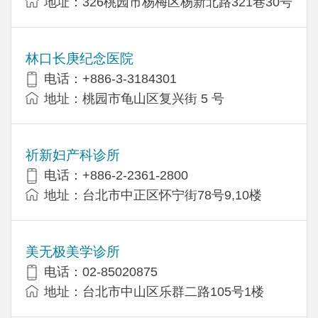
地址：326桃园市杨梅区杨新北路321巷30号
林口长庚纪念医院
电话：+886-3-3184301
地址：桃园市龟山区复兴街 5 号
祈新妇产科诊所
电话：+886-2-2361-2800
地址：台北市中正区怀宁街78号9,10楼
美无极美学诊所
电话：02-85020875
地址：台北市中山区乐群二路105号1楼