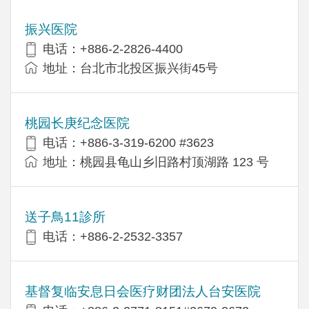
振兴医院
电话：+886-2-2826-4400
地址：台北市北投区振兴街45号
桃园长庚纪念医院
电话：+886-3-319-6200 #3623
地址：桃园县龟山乡旧路村顶湖路 123 号
送子鳥11診所
电话：+886-2-2532-3357
基督复临安息日会医疗财团法人台安医院