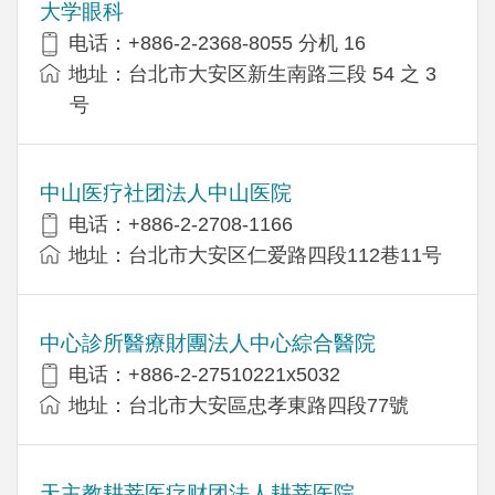
大学眼科
电话：+886-2-2368-8055 分机 16
地址：台北市大安区新生南路三段 54 之 3
号
中山医疗社团法人中山医院
电话：+886-2-2708-1166
地址：台北市大安区仁爱路四段112巷11号
中心診所醫療財團法人中心綜合醫院
电话：+886-2-27510221x5032
地址：台北市大安區忠孝東路四段77號
天主教耕莘医疗财团法人耕莘医院