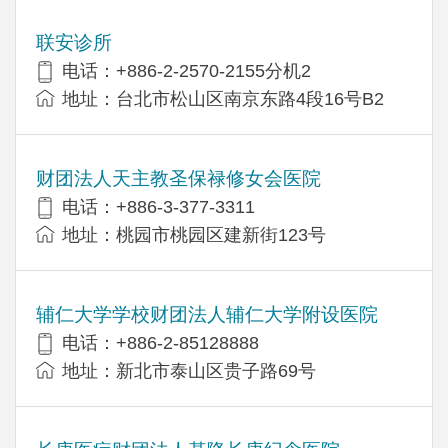
联安诊所
电话：+886-2-2570-2155分机2
地址：台北市松山区南京东路4段16号B​​2
财团法人天主教圣保禄修女会医院
电话：+886-3-377-3311
地址：桃园市桃园区建新街123号
辅仁大学学校财团法人辅仁大学附设医院
电话：+886-2-85128888
地址：新北市泰山区贵子路69号