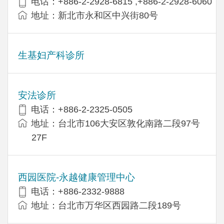
电话：+886-2-2928-6815 ,+886-2-2928-6060
地址：新北市永和区中兴街80号
生基妇产科诊所
安法诊所
电话：+886-2-2325-0505
地址：台北市106大安区敦化南路二段97号
27F
西园医院-永越健康管理中心
电话：+886-2332-9888
地址：台北市万华区西园路二段189号