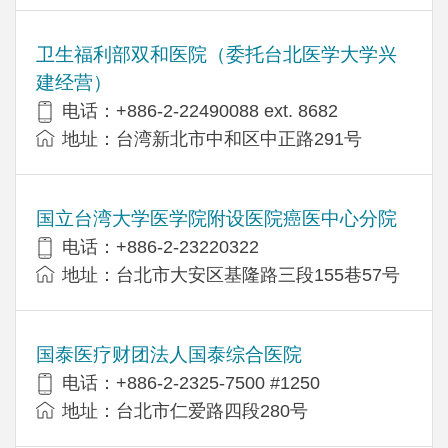
卫生福利部双和医院（委托台北医学大学兴
建经营）
电话：+​886-2-22490088 ext. 8682
地址：台湾新北市中和区中正路291号
国立台湾大学医学院附设医院癌医中心分院
电话：+886-2-23220322
地址：台北市大安区基隆路三段155巷57号
国泰医疗财团法人国泰综合医院
电话：+886-2-2325-7500 #1250
地址：台北市仁爱路四段280号