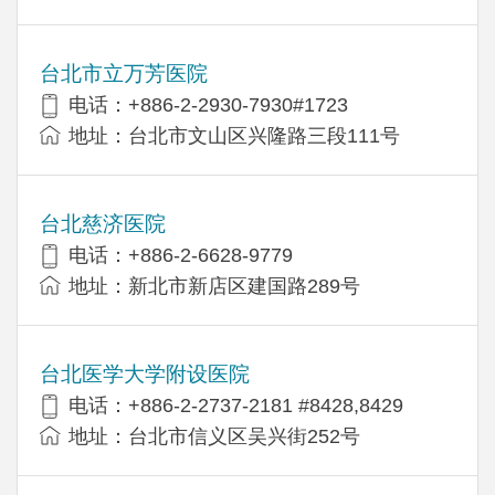
台北市立万芳医院
电话：+886-2-2930-7930#1723
地址：台北市文山区兴隆路三段111号
台北慈济医院
电话：+886-2-6628-9779
地址：新北市新店区建国路289号
台北医学大学附设医院
电话：+886-2-2737-2181 #8428,8429
地址：台北市信义区吴兴街252号