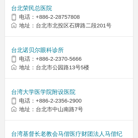
台北荣民总医院
电话：+886-2-28757808
地址：台北市北投区石牌路二段201号
台北诺贝尔眼科诊所
电话：+886-2-2370-5666
地址：台北市公园路13号5楼
台湾大学医学院附设医院
电话：+886-2-2356-2900
地址：台北市中山南路7号
台湾基督长老教会马偕医疗财团法人马偕纪