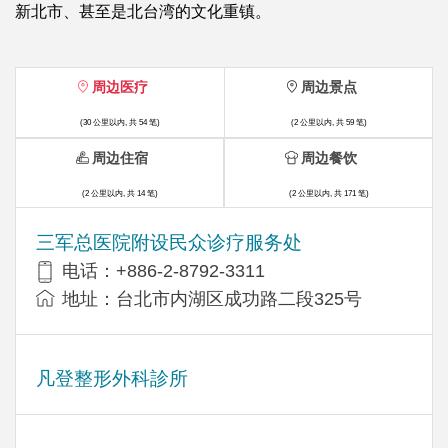
新北市、甚至是北台湾的文化重镇。
周边医疗
周边景点
(30 公里以内, 共 54 笔)
(2 公里以内, 共 59 笔)
周边住宿
周边餐饮
(2 公里以内, 共 14 笔)
(2 公里以内, 共 171 笔)
三军总医院附设民众诊疗服务处
电话：+886-2-8792-3311
地址：台北市内湖区成功路二段325号
凡登整形外科診所