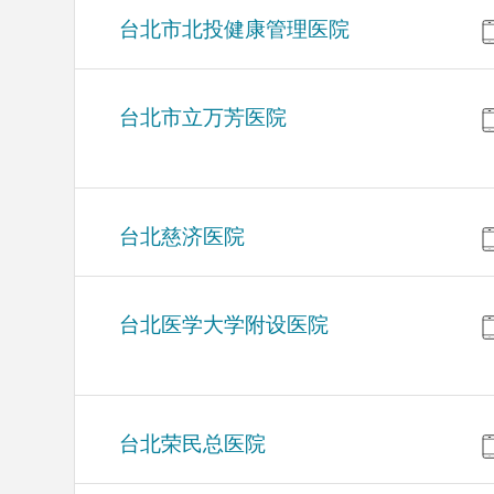
台北市北投健康管理医院
台北市立万芳医院
台北慈济医院
台北医学大学附设医院
台北荣民总医院