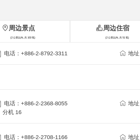
周边景点
周边住宿
(2 公里以内, 共 103 笔)
(2 公里以内, 共 51 笔)
电话：+886-2-8792-3311
地址
电话：+886-2-2368-8055
地址
分机 16
电话：+886-2-2708-1166
地址