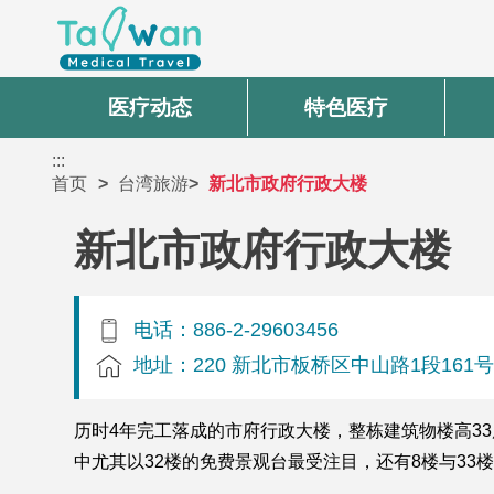
医疗动态
特色医疗
:::
首页
台湾旅游
新北市政府行政大楼
新北市政府行政大楼
电话：886-2-29603456
地址：220 新北市板桥区中山路1段161
历时4年完工落成的市府行政大楼，整栋建筑物楼高33
中尤其以32楼的免费景观台最受注目，还有8楼与3