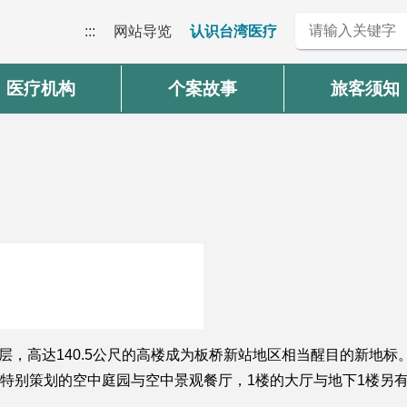
:::
网站导览
认识台湾医疗
医疗机构
个案故事
旅客须知
号
层，高达140.5公尺的高楼成为板桥新站地区相当醒目的新地
3楼特别策划的空中庭园与空中景观餐厅，1楼的大厅与地下1楼另