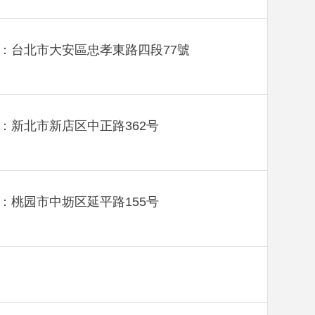
：台北市大安區忠孝東路四段77號
：新北市新店区中正路362号
：桃园市中坜区延平路155号