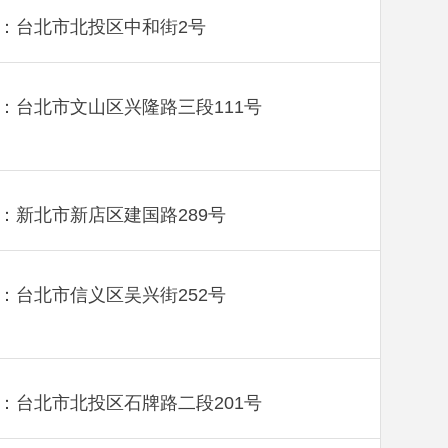
：台北市北投区中和街2号
：台北市文山区兴隆路三段111号
：新北市新店区建国路289号
：台北市信义区吴兴街252号
：台北市北投区石牌路二段201号