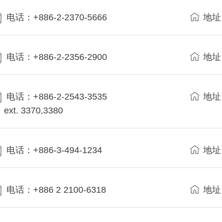
电话：+886-2-2370-5666
地址
电话：+886-2-2356-2900
地址
电话：+886-2-2543-3535
地址
ext. 3370,3380
电话：+886-3-494-1234
地址
电话：+886 2 2100-6318
地址