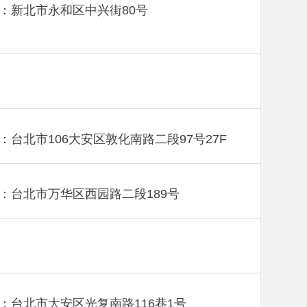
：新北市永和区中兴街80号
：台北市106大安区敦化南路二段97号27F
：台北市万华区西园路二段189号
：台北市大安区光复南路116巷1号