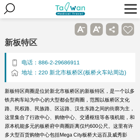
新板特区
电话：886-2-29686911
地址：220 新北市板桥区(板桥火车站周边)
新板特区商圈是位於新北市板桥区的新板特区，是一个以多
铁共构车站为中心的大型都会型商圈，范围以板桥区文化
路、民权路、民族路、区运路、汉生东路之间的街廓为主，
这里集合了行政中心、购物中心、交通枢纽等各项机能，和
原本机能多元的板桥府中商圈距离仅约600公尺。这里有许
多大型百货购物中心包括Mega City板桥大远百及威秀影