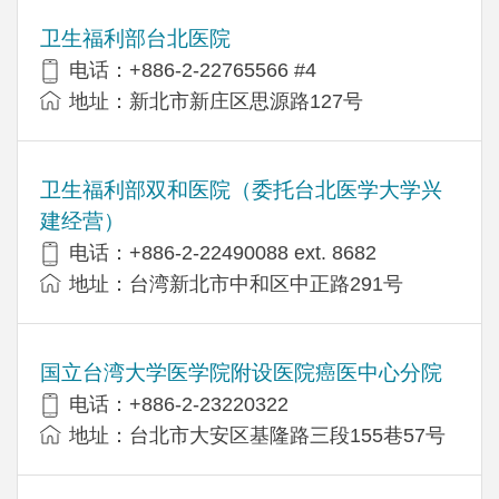
卫生福利部台北医院
电话：+886-2-22765566 #4
地址：新北市新庄区思源路127号
卫生福利部双和医院（委托台北医学大学兴
建经营）
电话：+​886-2-22490088 ext. 8682
地址：台湾新北市中和区中正路291号
国立台湾大学医学院附设医院癌医中心分院
电话：+886-2-23220322
地址：台北市大安区基隆路三段155巷57号