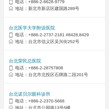
电话：+886-2-6628-9779
地址：新北市新店区建国路289号
台北医学大学附设医院
电话：+886-2-2737-2181 #8428,8429
地址：台北市信义区吴兴街252号
台北荣民总医院
电话：+886-2-28757808
地址：台北市北投区石牌路二段201号
台北诺贝尔眼科诊所
电话：+886-2-2370-5666
地址：台北市公园路13号5楼