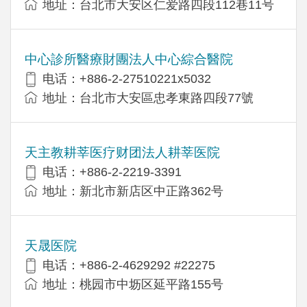
地址：台北市大安区仁爱路四段112巷11号
中心診所醫療財團法人中心綜合醫院
电话：+886-2-27510221x5032
地址：台北市大安區忠孝東路四段77號
天主教耕莘医疗财团法人耕莘医院
电话：+886-2-2219-3391
地址：新北市新店区中正路362号
天晟医院
电话：+886-2-4629292 #22275
地址：桃园市中坜区延平路155号