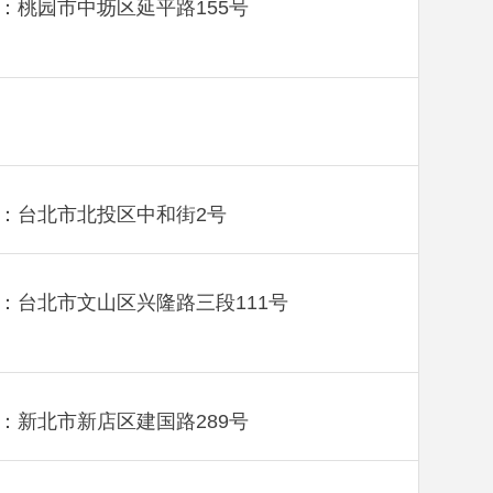
：桃园市中坜区延平路155号
：台北市北投区中和街2号
：台北市文山区兴隆路三段111号
：新北市新店区建国路289号