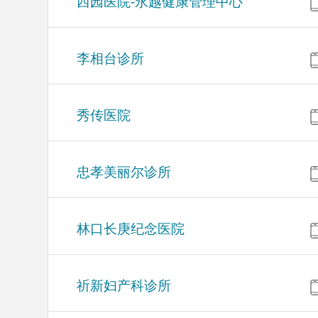
西园医院-永越健康管理中心
李相台诊所
秀传医院
忠孝美丽尔诊所
林口长庚纪念医院
祈新妇产科诊所