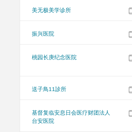
美无极美学诊所
振兴医院
桃园长庚纪念医院
送子鳥11診所
基督复临安息日会医疗财团法人
台安医院