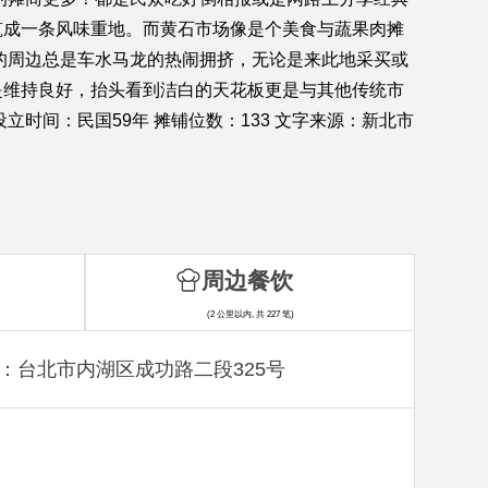
筑成一条风味重地。而黄石市场像是个美食与蔬果肉摊
的周边总是车水马龙的热闹拥挤，无论是来此地采买或
是维持良好，抬头看到洁白的天花板更是与其他传统市
时间：民国59年 摊铺位数：133 文字来源：新北市
周边餐饮
(2 公里以内, 共 227 笔)
：台北市内湖区成功路二段325号