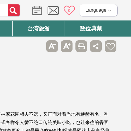
Language
0
台湾旅游
数位典藏
与林家花园相去不远，又正面对着当地有赫赫有名、香
各式各样令人赞不绝口传统美味小吃，也让来往的香客
的摊商更多！都是民众吃好倒相报或是网路上分享经典