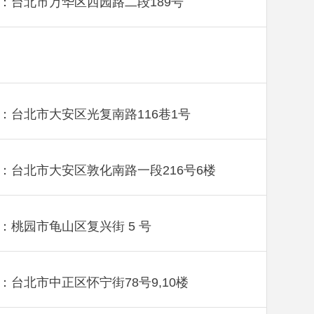
：台北市万华区西园路二段189号
：台北市大安区光复南路116巷1号
：台北市大安区敦化南路一段216号6楼
：桃园市龟山区复兴街 5 号
：台北市中正区怀宁街78号9,10楼