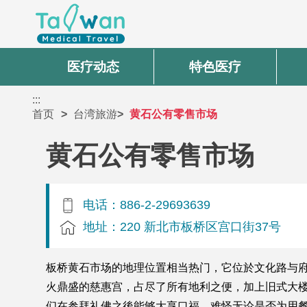
医疗动态
特色医疗
:::
首页
台湾旅游
黄石公有零售市场
黄石公有零售市场
电话：886-2-29693639
地址：220 新北市板桥区宫口街37号
板桥黄石市场的地理位置相当热门，它位於文化路与
火鼎盛的慈惠宫，占尽了所有地利之便，加上旧式大
们在参拜礼佛之後能够大享口福，难怪无论是否为用餐