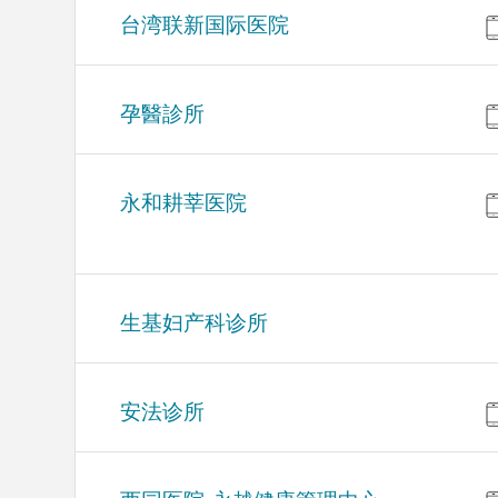
台湾联新国际医院
孕醫診所
永和耕莘医院
生基妇产科诊所
安法诊所