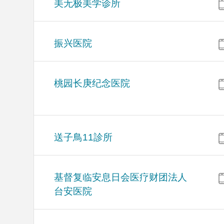
美无极美学诊所
振兴医院
桃园长庚纪念医院
送子鳥11診所
基督复临安息日会医疗财团法人
台安医院