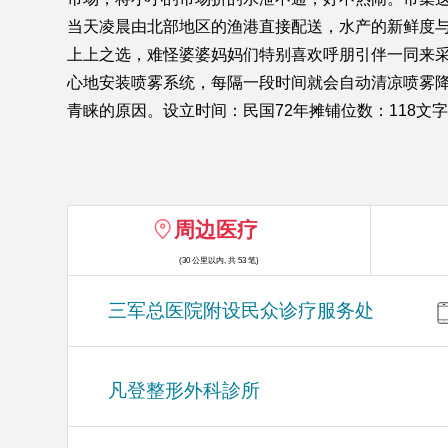
当天凌晨由北部地区的渔港直接配送，水产的新鲜度
上上之选，难怪婆婆妈妈们特别喜欢呼朋引伴一同来
心地安装喷雾系统，每隔一段时间就会自动清凉喷雾降
青睐的原因。设立时间：民国72年摊铺位数：118文
周边医疗
(30 公里以内, 共 53 笔)
三军总医院附设民众诊疗服务处
凡登整形外科診所