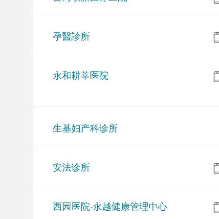
孕醫診所
永和耕莘医院
生基妇产科诊所
安法诊所
西园医院-永越健康管理中心