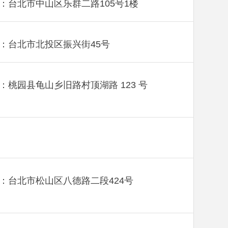
：台北市中山区乐群二路105号1楼
：台北市北投区振兴街45号
：桃园县龟山乡旧路村顶湖路 123 号
：台北市松山区八德路二段424号