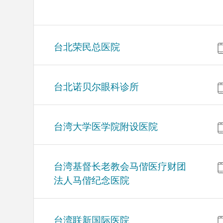
台北荣民总医院
台北诺贝尔眼科诊所
台湾大学医学院附设医院
台湾基督长老教会马偕医疗财团
法人马偕纪念医院
台湾联新国际医院