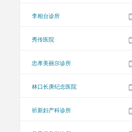
李相台诊所
秀传医院
忠孝美丽尔诊所
林口长庚纪念医院
祈新妇产科诊所