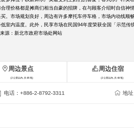
与合理价格都是摊商们相当自豪的招牌，在与顾客介绍时自信神
采买。市场规划良好，周边有许多摩托车停车格，市场内动线顺
低室内温度。此外，民享市场在民国94年度荣获全国「示范传
字来源：新北市政府市场处网站
周边景点
周边住宿
(2 公里以内, 共 85 笔)
(2 公里以内, 共 48 笔)
电话：+886-2-8792-3311
地址