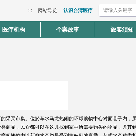
:::
网站导览
认识台湾医疗
医疗机构
个案故事
旅客须知
的采买市集。位於车水马龙热闹的环球购物中心对面巷子内，虽
食类商品，民众都可以在这儿找到家中所需要购买的物品，尤其
这麽多摊位中以新鲜水产类最受到主妇们的喜爱，各式水产种类