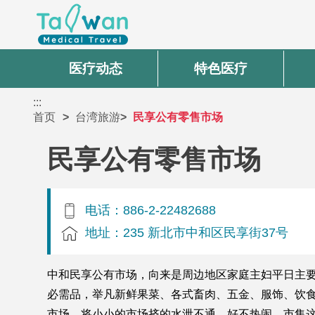
医疗动态
特色医疗
:::
首页
台湾旅游
民享公有零售市场
民享公有零售市场
电话：886-2-22482688
地址：235 新北市中和区民享街37号
中和民享公有市场，向来是周边地区家庭主妇平日主要
必需品，举凡新鲜果菜、各式畜肉、五金、服饰、饮
市场，将小小的市场挤的水泄不通，好不热闹。市集