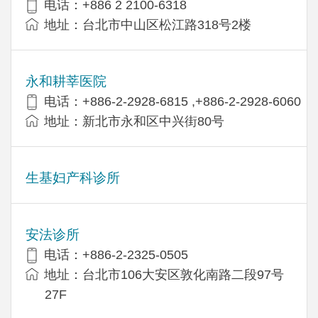
电话：+886 2 2100-6318
地址：台北市中山区松江路318号2楼
永和耕莘医院
电话：+886-2-2928-6815 ,+886-2-2928-6060
地址：新北市永和区中兴街80号
生基妇产科诊所
安法诊所
电话：+886-2-2325-0505
地址：台北市106大安区敦化南路二段97号
27F