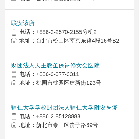
联安诊所
电话：+886-2-2570-2155分机2
地址：台北市松山区南京东路4段16号B​​2
财团法人天主教圣保禄修女会医院
电话：+886-3-377-3311
地址：桃园市桃园区建新街123号
辅仁大学学校财团法人辅仁大学附设医院
电话：+886-2-85128888
地址：新北市泰山区贵子路69号