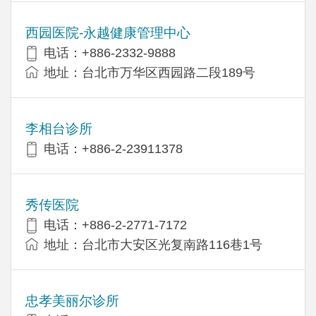
西园医院-永越健康管理中心
电话：+886-2332-9888
地址：台北市万华区西园路二段189号
李相台诊所
电话：+886-2-23911378
秀传医院
电话：+886-2-2771-7172
地址：台北市大安区光复南路116巷1号
忠孝美丽尔诊所