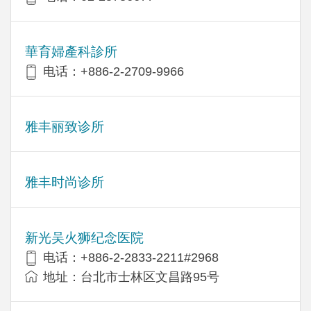
華育婦產科診所
电话：+886-2-2709-9966
雅丰丽致诊所
雅丰时尚诊所
新光吴火狮纪念医院
电话：+886-2-2833-2211#2968
地址：台北市士林区文昌路95号