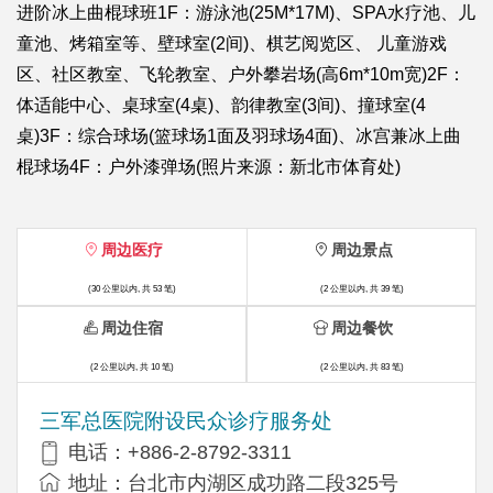
进阶冰上曲棍球班1F：游泳池(25M*17M)、SPA水疗池、儿
童池、烤箱室等、壁球室(2间)、棋艺阅览区、 儿童游戏
区、社区教室、飞轮教室、户外攀岩场(高6m*10m宽)2F：
体适能中心、桌球室(4桌)、韵律教室(3间)、撞球室(4
桌)3F：综合球场(篮球场1面及羽球场4面)、冰宫兼冰上曲
棍球场4F：户外漆弹场(照片来源：新北市体育处)
周边医疗
周边景点
(30 公里以内, 共 53 笔)
(2 公里以内, 共 39 笔)
周边住宿
周边餐饮
(2 公里以内, 共 10 笔)
(2 公里以内, 共 83 笔)
三军总医院附设民众诊疗服务处
电话：+886-2-8792-3311
地址：台北市内湖区成功路二段325号