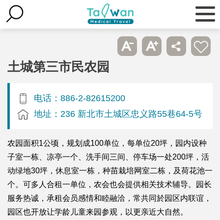
土城第三市民农园
电话：886-2-82615200
地址：236 新北市土城区忠义路55巷64-5号
农园面积1公顷，规划成100单位，每单位20坪，园内设种
子室一栋、凉亭一个、洗手间三间、停车场一处200坪，活
动绿地30坪，休息室一栋，种苗栽培网室二栋，及荷花池一
个。可多人合租一单位，农会也会提供相关技术辅导。园长
服务热诚，承租会员感情和睦融洽，常共同於园区内联谊，
园区也开放让学龄儿童来园参观，以更亲近大自然。