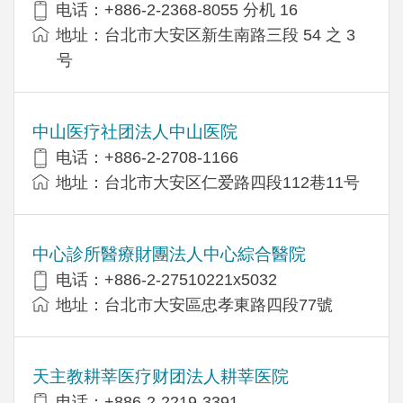
电话：+886-2-2368-8055 分机 16
地址：台北市大安区新生南路三段 54 之 3
号
中山医疗社团法人中山医院
电话：+886-2-2708-1166
地址：台北市大安区仁爱路四段112巷11号
中心診所醫療財團法人中心綜合醫院
电话：+886-2-27510221x5032
地址：台北市大安區忠孝東路四段77號
天主教耕莘医疗财团法人耕莘医院
电话：+886-2-2219-3391