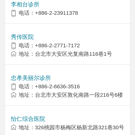
李相台诊所
电话：+886-2-23911378
秀传医院
电话：+886-2-2771-7172
地址：台北市大安区光复南路116巷1号
忠孝美丽尔诊所
电话：+886-2-6636-3516
地址：台北市大安区敦化南路一段216号6楼
怡仁综合医院
地址：326桃园市杨梅区杨新北路321巷30号