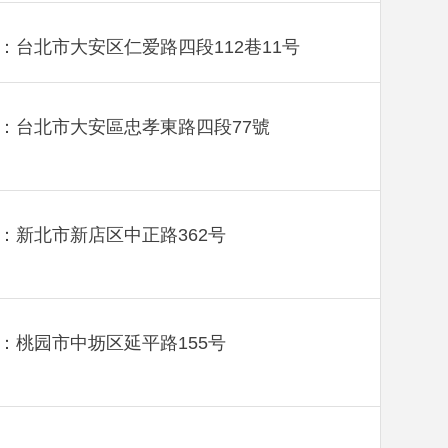
：台北市大安区仁爱路四段112巷11号
：台北市大安區忠孝東路四段77號
：新北市新店区中正路362号
：桃园市中坜区延平路155号