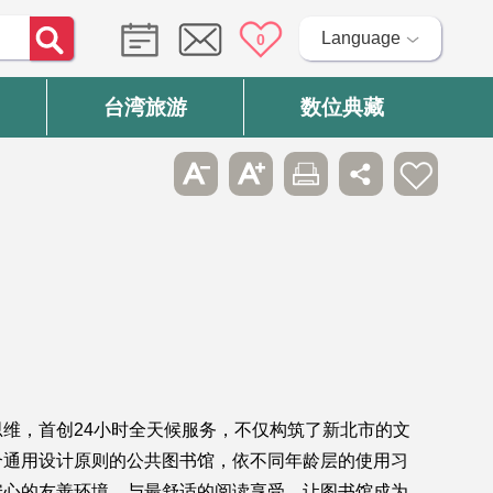
Language
0
台湾旅游
数位典藏
维，首创24小时全天候服务，不仅构筑了新北市的文
合通用设计原则的公共图书馆，依不同年龄层的使用习
安心的友善环境，与最舒适的阅读享受，让图书馆成为