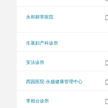
永和耕莘医院
生基妇产科诊所
安法诊所
西园医院-永越健康管理中心
李相台诊所