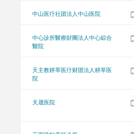
中山医疗社团法人中山医院
中心診所醫療財團法人中心綜合
醫院
天主教耕莘医疗财团法人耕莘医
院
天晟医院