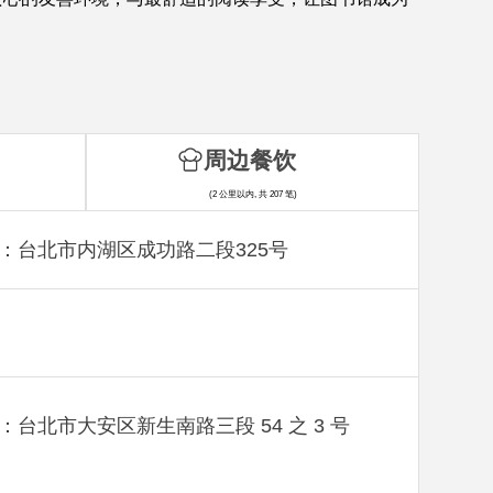
周边餐饮
(2 公里以内, 共 207 笔)
：台北市内湖区成功路二段325号
：台北市大安区新生南路三段 54 之 3 号