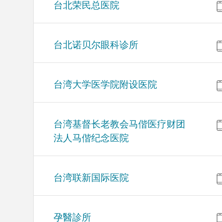
台北荣民总医院
台北诺贝尔眼科诊所
台湾大学医学院附设医院
台湾基督长老教会马偕医疗财团
法人马偕纪念医院
台湾联新国际医院
孕醫診所