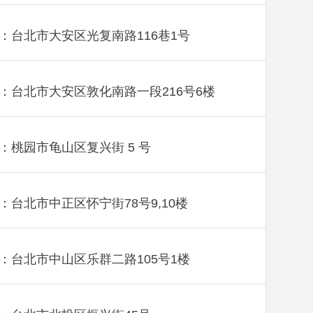
：台北市大安区光复南路116巷1号
：台北市大安区敦化南路一段216号6楼
：桃园市龟山区复兴街 5 号
：台北市中正区怀宁街78号9,10楼
：台北市中山区乐群二路105号1楼