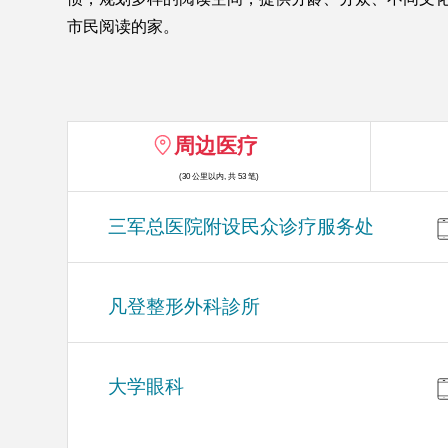
市民阅读的家。
周边医疗
(30 公里以内, 共 53 笔)
三军总医院附设民众诊疗服务处
凡登整形外科診所
大学眼科