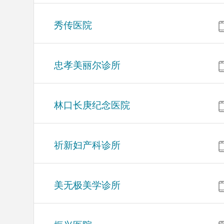
秀传医院
忠孝美丽尔诊所
林口长庚纪念医院
祈新妇产科诊所
美无极美学诊所