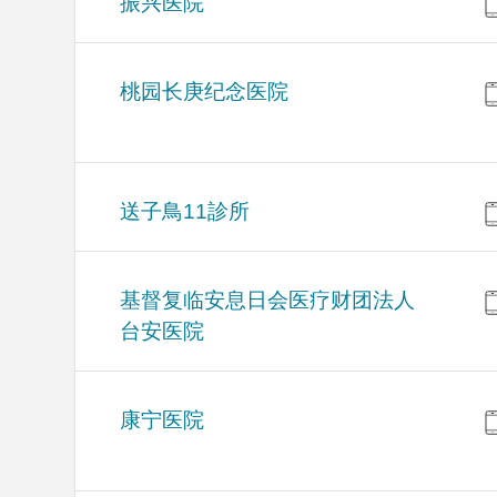
振兴医院
桃园长庚纪念医院
送子鳥11診所
基督复临安息日会医疗财团法人
台安医院
康宁医院