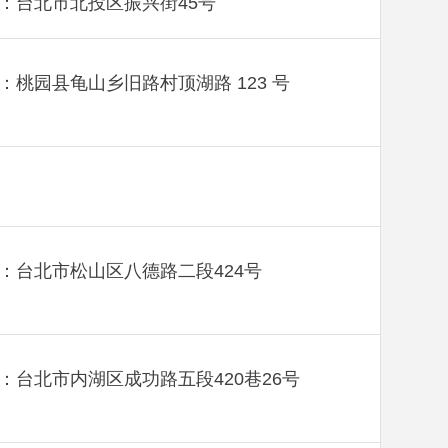
：台北市北投区振兴街45号
：桃园县龟山乡旧路村顶湖路 123 号
：台北市松山区八德路二段424号
：台北市内湖区成功路五段420巷26号