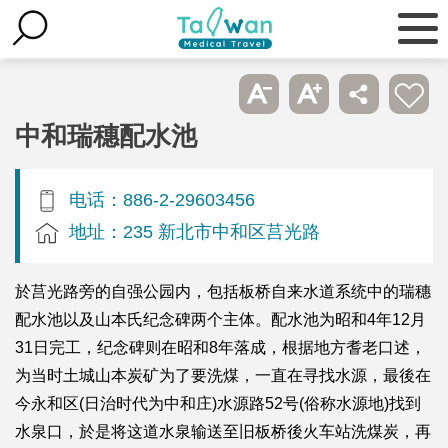
中和瑞穗配水池
电话：886-2-29603456
地址：235 新北市中和区莒光路
於莒光路旁的自强公园内，包括板桥自来水道系统中的瑞穗
配水池以及山本氏纪念碑两个主体。配水池为昭和4年12月
31日完工，纪念碑则在昭和8年落成，根据地方耆老口述，
为当时土城山本炭矿为了要洗煤，一直在寻找水源，最後在
今永和区(日治时代为中和庄)水源路52号(俗称水源地)找到
水泉口，於是将这道水泉输送至旧板桥後火车站洗煤炭，再