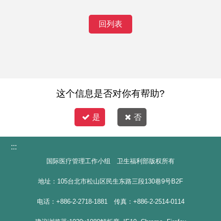
回列表
这个信息是否对你有帮助?
是
否
:::
国际医疗管理工作小组 卫生福利部版权所有
地址：105台北市松山区民生东路三段130巷9号B2F
电话：+886-2-2718-1881 传真：+886-2-2514-0114