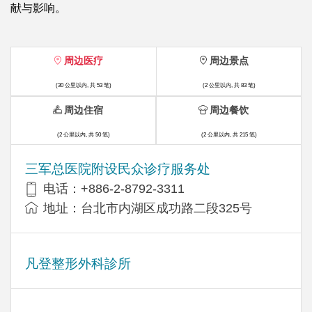
献与影响。
周边医疗
周边景点
(30 公里以内, 共 53 笔)
(2 公里以内, 共 83 笔)
周边住宿
周边餐饮
(2 公里以内, 共 50 笔)
(2 公里以内, 共 215 笔)
三军总医院附设民众诊疗服务处
电话：+886-2-8792-3311
地址：台北市内湖区成功路二段325号
凡登整形外科診所