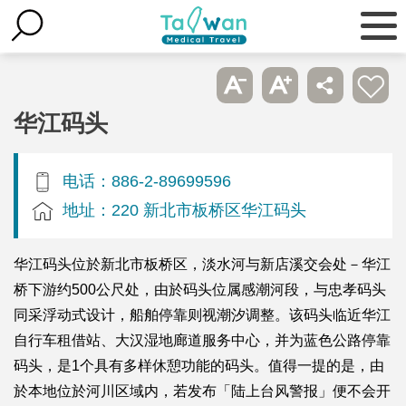
华江码头
电话：886-2-89699596
地址：220 新北市板桥区华江码头
华江码头位於新北市板桥区，淡水河与新店溪交会处－华江
桥下游约500公尺处，由於码头位属感潮河段，与忠孝码头
同采浮动式设计，船舶停靠则视潮汐调整。该码头临近华江
自行车租借站、大汉湿地廊道服务中心，并为蓝色公路停靠
码头，是1个具有多样休憩功能的码头。值得一提的是，由
於本地位於河川区域内，若发布「陆上台风警报」便不会开