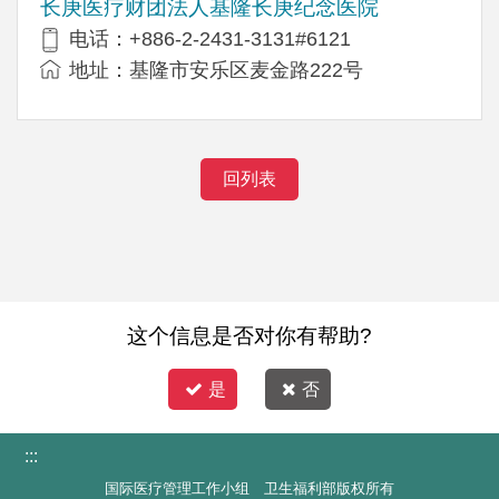
长庚医疗财团法人基隆长庚纪念医院
电话：+886-2-2431-3131#6121
地址：基隆市安乐区麦金路222号
回列表
这个信息是否对你有帮助?
是
否
:::
国际医疗管理工作小组 卫生福利部版权所有