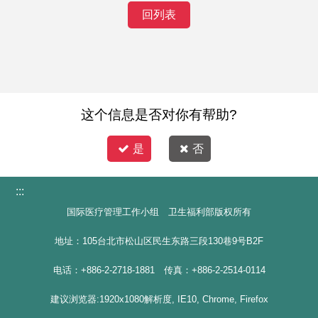
回列表
这个信息是否对你有帮助?
是
否
:::
国际医疗管理工作小组 卫生福利部版权所有
地址：105台北市松山区民生东路三段130巷9号B2F
电话：+886-2-2718-1881 传真：+886-2-2514-0114
建议浏览器:1920x1080解析度, IE10, Chrome, Firefox