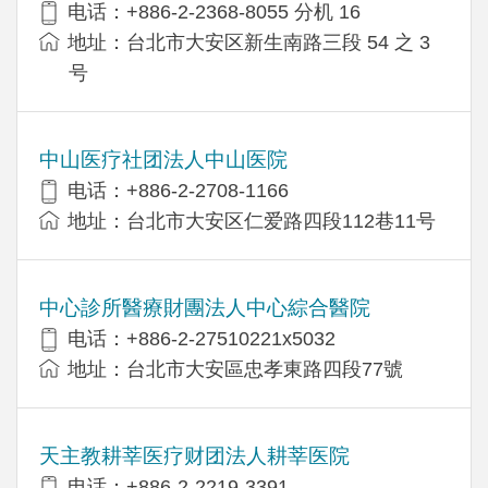
电话：+886-2-2368-8055 分机 16
地址：台北市大安区新生南路三段 54 之 3
号
中山医疗社团法人中山医院
电话：+886-2-2708-1166
地址：台北市大安区仁爱路四段112巷11号
中心診所醫療財團法人中心綜合醫院
电话：+886-2-27510221x5032
地址：台北市大安區忠孝東路四段77號
天主教耕莘医疗财团法人耕莘医院
电话：+886-2-2219-3391