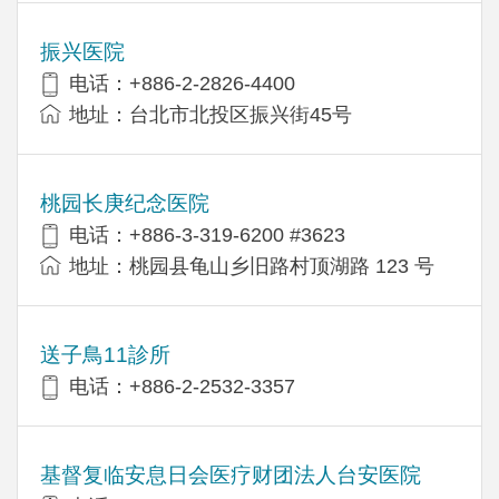
振兴医院
电话：+886-2-2826-4400
地址：台北市北投区振兴街45号
桃园长庚纪念医院
电话：+886-3-319-6200 #3623
地址：桃园县龟山乡旧路村顶湖路 123 号
送子鳥11診所
电话：+886-2-2532-3357
基督复临安息日会医疗财团法人台安医院