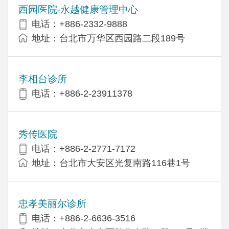
西园医院-永越健康管理中心
电话：+886-2332-9888
地址：台北市万华区西园路二段189号
李相台诊所
电话：+886-2-23911378
秀传医院
电话：+886-2-2771-7172
地址：台北市大安区光复南路116巷1号
忠孝美丽尔诊所
电话：+886-2-6636-3516