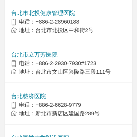
台北市北投健康管理医院
电话：+886-2-28960188
地址：台北市北投区中和街2号
台北市立万芳医院
电话：+886-2-2930-7930#1723
地址：台北市文山区兴隆路三段111号
台北慈济医院
电话：+886-2-6628-9779
地址：新北市新店区建国路289号