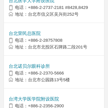
台北医学大学附设医院
电话：+886-2-2737-2181 #8428,8429
地址：台北市信义区吴兴街252号
台北荣民总医院
电话：+886-2-28757808
地址：台北市北投区石牌路二段201号
台北诺贝尔眼科诊所
电话：+886-2-2370-5666
地址：台北市公园路13号5楼
台湾大学医学院附设医院
电话：+886-2-2356-2900