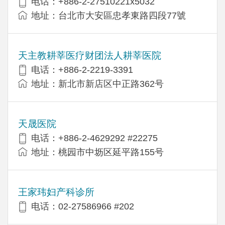
电话：+886-2-27510221x5032
地址：台北市大安區忠孝東路四段77號
天主教耕莘医疗财团法人耕莘医院
电话：+886-2-2219-3391
地址：新北市新店区中正路362号
天晟医院
电话：+886-2-4629292 #22275
地址：桃园市中坜区延平路155号
王家玮妇产科诊所
电话：02-27586966 #202