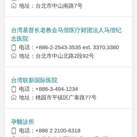
地址：台北市中山南路7号
台湾基督长老教会马偕医疗财团法人马偕纪
念医院
电话：+886-2-2543-3535 ext. 3370,3380
地址：台北市中山北路2段92号
台湾联新国际医院
电话：+886-3-494-1234
地址：桃园市平镇区广泰路77号
孕醫診所
电话：+886 2 2100-6318