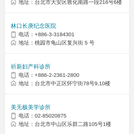
地址：台北市大安区敦化南路一段216号6楼
林口长庚纪念医院
电话：+886-3-3184301
地址：桃园市龟山区复兴街 5 号
祈新妇产科诊所
电话：+886-2-2361-2800
地址：台北市中正区怀宁街78号9,10楼
美无极美学诊所
电话：02-85020875
地址：台北市中山区乐群二路105号1楼