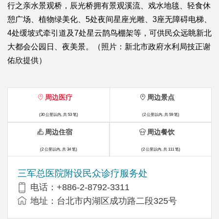
行之亲水景观桥，辰光桥拥有景观溪流、戏水地毯、轻食休
憩广场、植物绿美化、5处夜间星座光雕、3座无障碍电梯、
4处缓坡式牵引道及7处星云鹊鸟棚架等，可供民众远眺新北
大都会公园日、夜美景。（照片：新北市政府水利局技正谢
佑欣提供）
周边医疗
周边景点
(30 公里以内, 共 53 笔)
(2 公里以内, 共 59 笔)
周边住宿
周边餐饮
(2 公里以内, 共 34 笔)
(2 公里以内, 共 111 笔)
三军总医院附设民众诊疗服务处
电话：+886-2-8792-3311
地址：台北市内湖区成功路二段325号