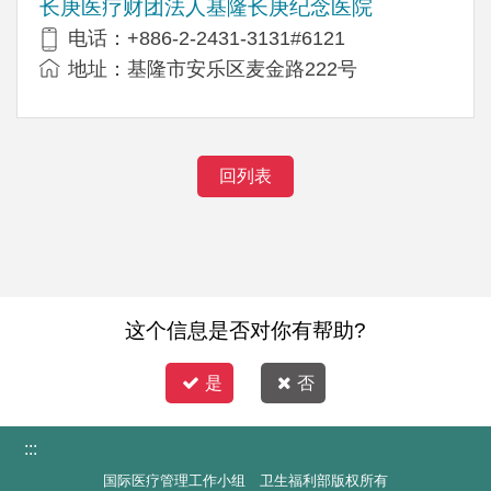
长庚医疗财团法人基隆长庚纪念医院
电话：+886-2-2431-3131#6121
地址：基隆市安乐区麦金路222号
回列表
这个信息是否对你有帮助?
是
否
:::
国际医疗管理工作小组 卫生福利部版权所有