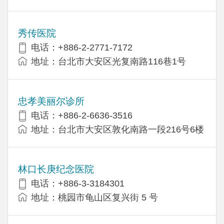
秀传医院
电话：+886-2-2771-7172
地址：台北市大安区光复南路116巷1号
忠孝美丽尔诊所
电话：+886-2-6636-3516
地址：台北市大安区敦化南路一段216号6楼
林口长庚纪念医院
电话：+886-3-3184301
地址：桃园市龟山区复兴街 5 号