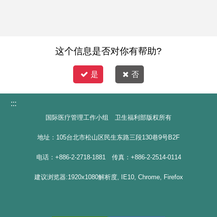
这个信息是否对你有帮助?
是
否
:::
国际医疗管理工作小组 卫生福利部版权所有
地址：105台北市松山区民生东路三段130巷9号B2F
电话：+886-2-2718-1881 传真：+886-2-2514-0114
建议浏览器:1920x1080解析度, IE10, Chrome, Firefox