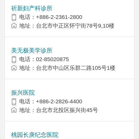
祈新妇产科诊所
电话：+886-2-2361-2800
地址：台北市中正区怀宁街78号9,10楼
美无极美学诊所
电话：02-85020875
地址：台北市中山区乐群二路105号1楼
振兴医院
电话：+886-2-2826-4400
地址：台北市北投区振兴街45号
桃园长庚纪念医院