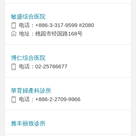
敏盛综合医院
电话：+886-3-317-9599 #2080
地址：桃园市经国路168号
博仁综合医院
电话：02-25786677
華育婦產科診所
电话：+886-2-2709-9966
雅丰丽致诊所