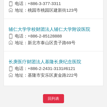
电话：+886-3-377-3311
地址：桃园市桃园区建新街123号
辅仁大学学校财团法人辅仁大学附设医院
电话：+886-2-85128888
地址：新北市泰山区贵子路69号
长庚医疗财团法人基隆长庚纪念医院
电话：+886-2-2431-3131#6121
地址：基隆市安乐区麦金路222号
回列表