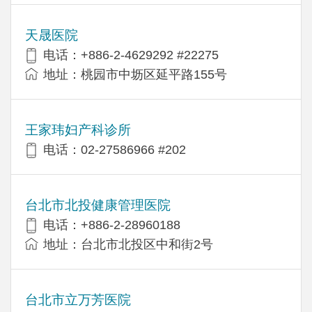
天晟医院
电话：+886-2-4629292 #22275
地址：桃园市中坜区延平路155号
王家玮妇产科诊所
电话：02-27586966 #202
台北市北投健康管理医院
电话：+886-2-28960188
地址：台北市北投区中和街2号
台北市立万芳医院