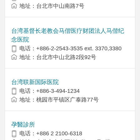
地址：台北市中山南路7号
台湾基督长老教会马偕医疗财团法人马偕纪
念医院
电话：+886-2-2543-3535 ext. 3370,3380
地址：台北市中山北路2段92号
台湾联新国际医院
电话：+886-3-494-1234
地址：桃园市平镇区广泰路77号
孕醫診所
电话：+886 2 2100-6318