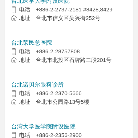
台北医学大学附设医院
电话：+886-2-2737-2181 #8428,8429
地址：台北市信义区吴兴街252号
台北荣民总医院
电话：+886-2-28757808
地址：台北市北投区石牌路二段201号
台北诺贝尔眼科诊所
电话：+886-2-2370-5666
地址：台北市公园路13号5楼
台湾大学医学院附设医院
电话：+886-2-2356-2900