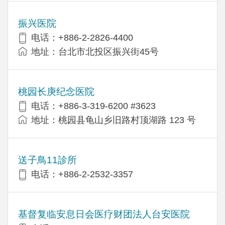
振兴医院
电话：+886-2-2826-4400
地址：台北市北投区振兴街45号
桃园长庚纪念医院
电话：+886-3-319-6200 #3623
地址：桃园县龟山乡旧路村顶湖路 123 号
送子鳥11診所
电话：+886-2-2532-3357
基督复临安息日会医疗财团法人台安医院