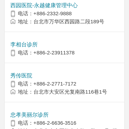
西园医院-永越健康管理中心
电话：+886-2332-9888
地址：台北市万华区西园路二段189号
李相台诊所
电话：+886-2-23911378
秀传医院
电话：+886-2-2771-7172
地址：台北市大安区光复南路116巷1号
忠孝美丽尔诊所
电话：+886-2-6636-3516