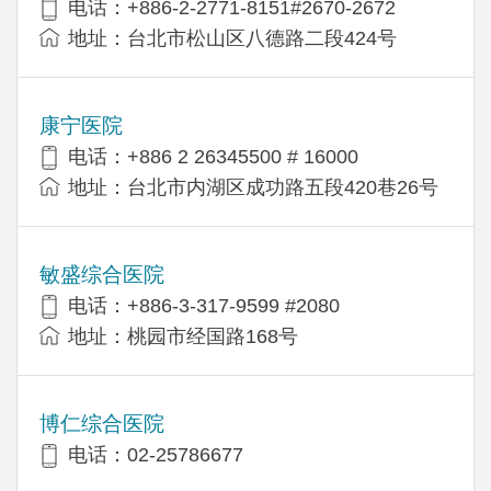
电话：+886-2-2771-8151#2670-2672
地址：台北市松山区八德路二段424号
康宁医院
电话：+886 2 26345500 # 16000
地址：台北市内湖区成功路五段420巷26号
敏盛综合医院
电话：+886-3-317-9599 #2080
地址：桃园市经国路168号
博仁综合医院
电话：02-25786677