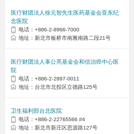
医疗财团法人徐元智先生医药基金会亚东纪
念医院
电话：+886-2-8966-7000
地址：新北市板桥市南雅南路二段21号
医疗财团法人辜公亮基金会和信治癌中心医
院
电话：+886-2-2897-0011
地址：台北市北投区立德路125号
卫生福利部台北医院
电话：+886-2-22765566 #4
地址：新北市新庄区思源路127号