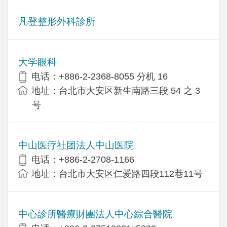
凡登整形外科診所
大学眼科
电话：+886-2-2368-8055 分机 16
地址：台北市大安区新生南路三段 54 之 3
号
中山医疗社团法人中山医院
电话：+886-2-2708-1166
地址：台北市大安区仁爱路四段112巷11号
中心診所醫療財團法人中心綜合醫院