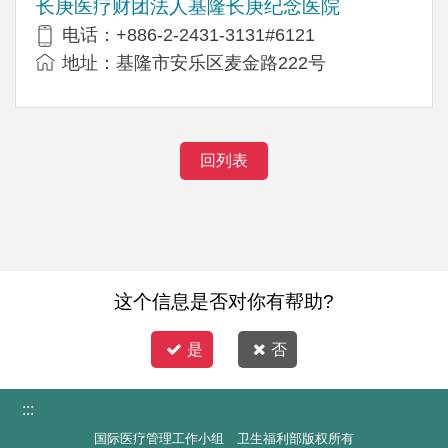
长庚医疗财团法人基隆长庚纪念医院
电话：+886-2-2431-3131#6121
地址：基隆市安乐区麦金路222号
回列表
这个信息是否对你有帮助?
是
否
:::
国际医疗管理工作小组 卫生福利部版权所有