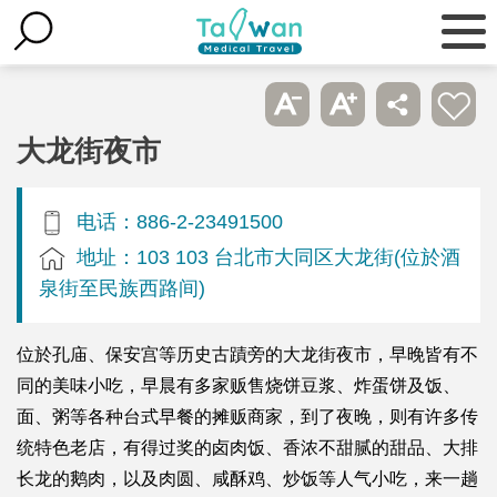
大龙街夜市
电话：886-2-23491500
地址：103 103 台北市大同区大龙街(位於酒
泉街至民族西路间)
位於孔庙、保安宫等历史古蹟旁的大龙街夜市，早晚皆有不
同的美味小吃，早晨有多家贩售烧饼豆浆、炸蛋饼及饭、
面、粥等各种台式早餐的摊贩商家，到了夜晚，则有许多传
统特色老店，有得过奖的卤肉饭、香浓不甜腻的甜品、大排
长龙的鹅肉，以及肉圆、咸酥鸡、炒饭等人气小吃，来一趟