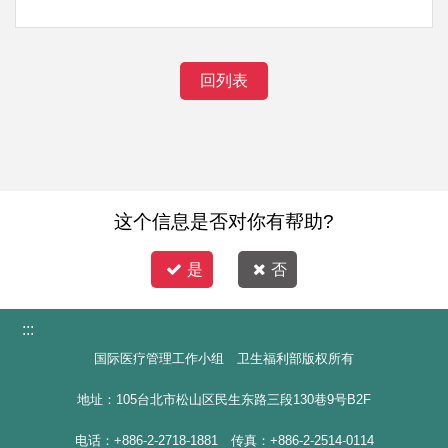
回列表
这个信息是否对你有帮助?
是
否
:::
国际医疗管理工作小组 卫生福利部版权所有
地址：105台北市松山区民生东路三段130巷9号B2F
电话：+886-2-2718-1881 传真：+886-2-2514-0114