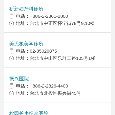
祈新妇产科诊所
电话：+886-2-2361-2800
地址：台北市中正区怀宁街78号9,10楼
美无极美学诊所
电话：02-85020875
地址：台北市中山区乐群二路105号1楼
振兴医院
电话：+886-2-2826-4400
地址：台北市北投区振兴街45号
桃园长庚纪念医院