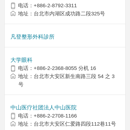
电话：+886-2-8792-3311
地址：台北市内湖区成功路二段325号
凡登整形外科診所
大学眼科
电话：+886-2-2368-8055 分机 16
地址：台北市大安区新生南路三段 54 之 3
号
中山医疗社团法人中山医院
电话：+886-2-2708-1166
地址：台北市大安区仁爱路四段112巷11号