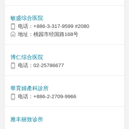
敏盛综合医院
电话：+886-3-317-9599 #2080
地址：桃园市经国路168号
博仁综合医院
电话：02-25786677
華育婦產科診所
电话：+886-2-2709-9966
雅丰丽致诊所