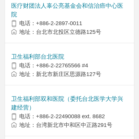
医疗财团法人辜公亮基金会和信治癌中心医
院
电话：+886-2-2897-0011
地址：台北市北投区立德路125号
卫生福利部台北医院
电话：+886-2-22765566 #4
地址：新北市新庄区思源路127号
卫生福利部双和医院（委托台北医学大学兴
建经营）
电话：+​886-2-22490088 ext. 8682
地址：台湾新北市中和区中正路291号