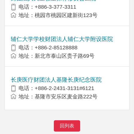
电话：+886-3-377-3311
地址：桃园市桃园区建新街123号
辅仁大学学校财团法人辅仁大学附设医院
电话：+886-2-85128888
地址：新北市泰山区贵子路69号
长庚医疗财团法人基隆长庚纪念医院
电话：+886-2-2431-3131#6121
地址：基隆市安乐区麦金路222号
回列表