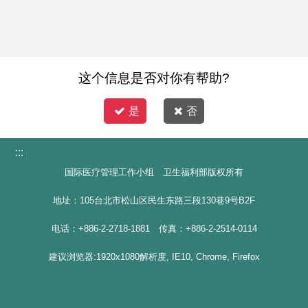
这个信息是否对你有帮助?
是
否
:::
国际医疗管理工作小组 卫生福利部版权所有
地址：105台北市松山区民生东路三段130巷9号B2F
电话：+886-2-2718-1881 传真：+886-2-2514-0114
建议浏览器:1920x1080解析度, IE10, Chrome, Firefox