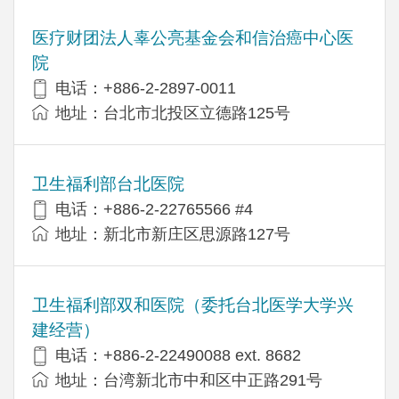
医疗财团法人辜公亮基金会和信治癌中心医
院
电话：+886-2-2897-0011
地址：台北市北投区立德路125号
卫生福利部台北医院
电话：+886-2-22765566 #4
地址：新北市新庄区思源路127号
卫生福利部双和医院（委托台北医学大学兴
建经营）
电话：+​886-2-22490088 ext. 8682
地址：台湾新北市中和区中正路291号