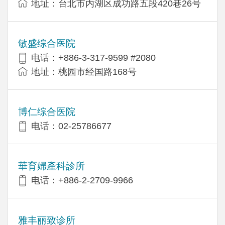
地址：台北市内湖区成功路五段420巷26号
敏盛综合医院
电话：+886-3-317-9599 #2080
地址：桃园市经国路168号
博仁综合医院
电话：02-25786677
華育婦產科診所
电话：+886-2-2709-9966
雅丰丽致诊所