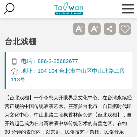
台北戏棚
电话：886-2-25682677
地址：104 104 台北市中山区中山北路二段
113号
【台北戏棚】一个令您大开眼界之文化中心、在台湾永续经
营正规的中国传统表演艺术。座落於台北市，自日据时代即
为文化中心、中山北路二段枫香林荫旁的【台北戏棚】，自
开馆起已成为在台湾表演中华传统艺术的首善之区。在约
90 分钟的表演内，以京剧、民俗技艺╱杂技、民俗音乐