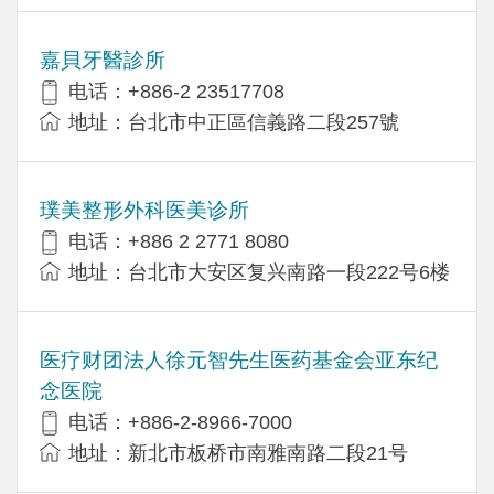
嘉貝牙醫診所
电话：+886-2 23517708
地址：台北市中正區信義路二段257號
璞美整形外科医美诊所
电话：+886 2 2771 8080
地址：台北市大安区复兴南路一段222号6楼
医疗财团法人徐元智先生医药基金会亚东纪
念医院
电话：+886-2-8966-7000
地址：新北市板桥市南雅南路二段21号