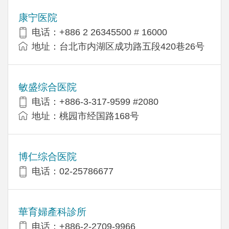
康宁医院
电话：+886 2 26345500 # 16000
地址：台北市内湖区成功路五段420巷26号
敏盛综合医院
电话：+886-3-317-9599 #2080
地址：桃园市经国路168号
博仁综合医院
电话：02-25786677
華育婦產科診所
电话：+886-2-2709-9966