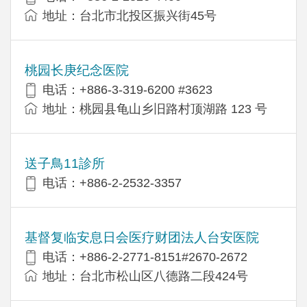
地址：台北市北投区振兴街45号
桃园长庚纪念医院
电话：+886-3-319-6200 #3623
地址：桃园县龟山乡旧路村顶湖路 123 号
送子鳥11診所
电话：+886-2-2532-3357
基督复临安息日会医疗财团法人台安医院
电话：+886-2-2771-8151#2670-2672
地址：台北市松山区八德路二段424号