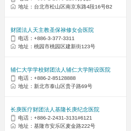
地址：台北市松山区南京东路4段16号B​​2
财团法人天主教圣保禄修女会医院
电话：+886-3-377-3311
地址：桃园市桃园区建新街123号
辅仁大学学校财团法人辅仁大学附设医院
电话：+886-2-85128888
地址：新北市泰山区贵子路69号
长庚医疗财团法人基隆长庚纪念医院
电话：+886-2-2431-3131#6121
地址：基隆市安乐区麦金路222号