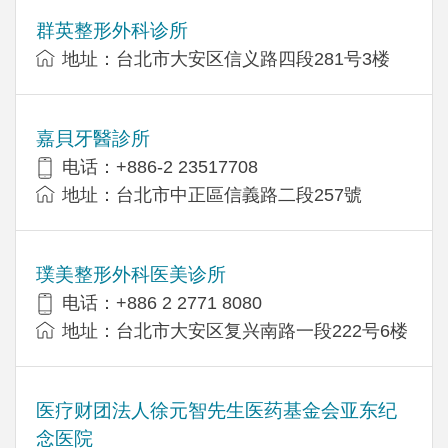
群英整形外科诊所
地址：台北市大安区信义路四段281号3楼
嘉貝牙醫診所
电话：+886-2 23517708
地址：台北市中正區信義路二段257號
璞美整形外科医美诊所
电话：+886 2 2771 8080
地址：台北市大安区复兴南路一段222号6楼
医疗财团法人徐元智先生医药基金会亚东纪
念医院