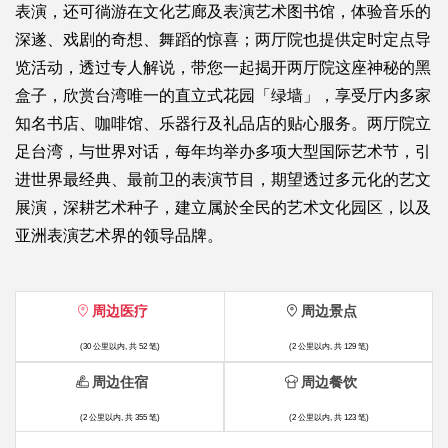
表演，还可徜游在文化艺廊及表演艺术图书馆，体验音乐的
深遂、戏剧的奇想、舞蹈的惊喜；两厅院也提供定时定点导
览活动，透过专人解说，带您一起揭开两厅院这座神秘的黑
盒子，欣赏台湾唯一的直立式花园「绿墙」，享受厅内多家
知名书店、咖啡馆、乐器行及礼品店的贴心服务。两厅院立
足台湾，与世界对话，每年均举办多项大型国际艺术节，引
进世界最经典、最前卫的表演节目，期望透过多元化的艺文
展演，深耕艺术种子，建立属於全民的艺术文化园区，以及
亚洲表演艺术界的领导品牌。
周边医疗
周边景点
(30 公里以内, 共 52 笔)
(2 公里以内, 共 129 笔)
周边住宿
周边餐饮
(2 公里以内, 共 355 笔)
(2 公里以内, 共 123 笔)