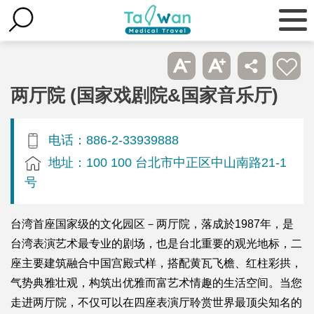
两厅院 (国家戏剧院&国家音乐厅)
电话：886-2-33939888
地址：100 100 台北市中正区中山南路21-1
号
台湾首座国家级的文化园区－两厅院，落成於1987年，是
台湾表演艺术最专业的剧场，也是台北重要的观光地标，二
座主要建筑融合中国宫殿式样，搭配黄瓦飞檐、红柱彩拱，
气势典雅壮观，构筑出优雅而富艺术情趣的生活空间。当您
走进两厅院，不仅可以在四座表演厅聆赏世界最顶尖知名的