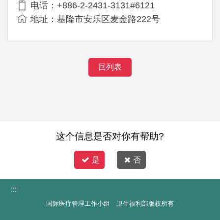
电话：+886-2-2431-3131#6121
地址：基隆市安乐区麦金路222号
回列表
这个信息是否对你有帮助?
是
否
:::
国际医疗管理工作小组 卫生福利部版权所有