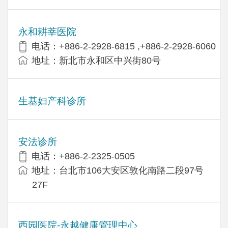
永和耕莘医院
电话：+886-2-2928-6815 ,+886-2-2928-6060
地址：新北市永和区中兴街80号
生基妇产科诊所
安法诊所
电话：+886-2-2325-0505
地址：台北市106大安区敦化南路二段97号
27F
西园医院-永越健康管理中心