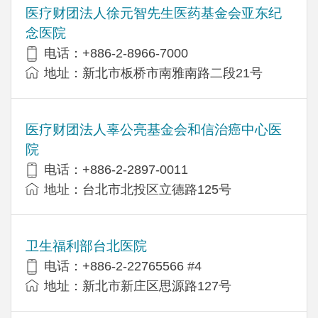
医疗财团法人徐元智先生医药基金会亚东纪
念医院
电话：+886-2-8966-7000
地址：新北市板桥市南雅南路二段21号
医疗财团法人辜公亮基金会和信治癌中心医
院
电话：+886-2-2897-0011
地址：台北市北投区立德路125号
卫生福利部台北医院
电话：+886-2-22765566 #4
地址：新北市新庄区思源路127号