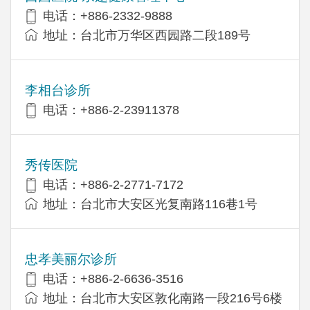
电话：+886-2332-9888
地址：台北市万华区西园路二段189号
李相台诊所
电话：+886-2-23911378
秀传医院
电话：+886-2-2771-7172
地址：台北市大安区光复南路116巷1号
忠孝美丽尔诊所
电话：+886-2-6636-3516
地址：台北市大安区敦化南路一段216号6楼