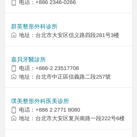
电话：+886 2346-0266
群英整形外科诊所
地址：台北市大安区信义路四段281号3楼
嘉貝牙醫診所
电话：+886-2 23517708
地址：台北市中正區信義路二段257號
璞美整形外科医美诊所
电话：+886 2 2771 8080
地址：台北市大安区复兴南路一段222号6楼