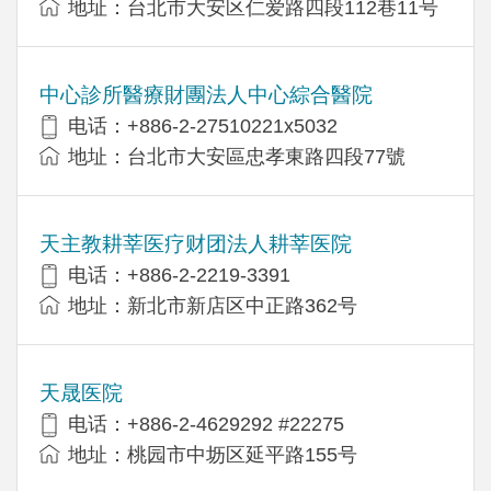
地址：台北市大安区仁爱路四段112巷11号
中心診所醫療財團法人中心綜合醫院
电话：+886-2-27510221x5032
地址：台北市大安區忠孝東路四段77號
天主教耕莘医疗财团法人耕莘医院
电话：+886-2-2219-3391
地址：新北市新店区中正路362号
天晟医院
电话：+886-2-4629292 #22275
地址：桃园市中坜区延平路155号