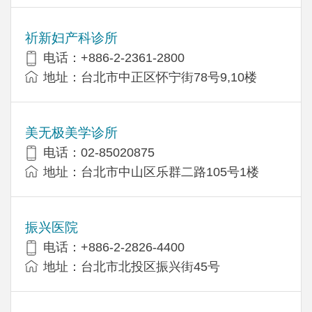
祈新妇产科诊所
电话：+886-2-2361-2800
地址：台北市中正区怀宁街78号9,10楼
美无极美学诊所
电话：02-85020875
地址：台北市中山区乐群二路105号1楼
振兴医院
电话：+886-2-2826-4400
地址：台北市北投区振兴街45号