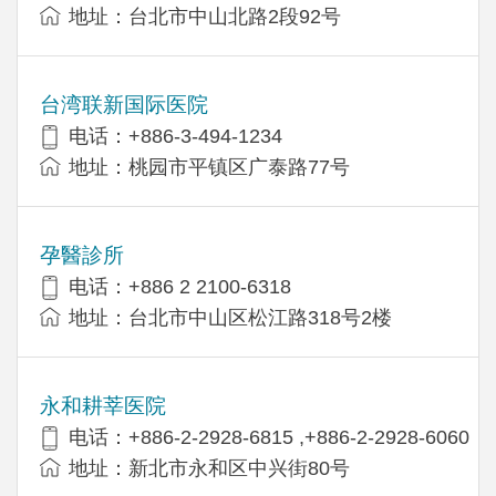
地址：台北市中山北路2段92号
台湾联新国际医院
电话：+886-3-494-1234
地址：桃园市平镇区广泰路77号
孕醫診所
电话：+886 2 2100-6318
地址：台北市中山区松江路318号2楼
永和耕莘医院
电话：+886-2-2928-6815 ,+886-2-2928-6060
地址：新北市永和区中兴街80号