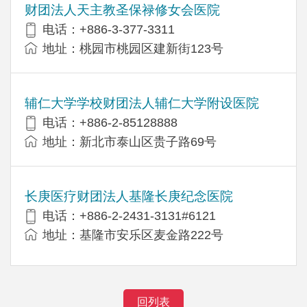
财团法人天主教圣保禄修女会医院
电话：+886-3-377-3311
地址：桃园市桃园区建新街123号
辅仁大学学校财团法人辅仁大学附设医院
电话：+886-2-85128888
地址：新北市泰山区贵子路69号
长庚医疗财团法人基隆长庚纪念医院
电话：+886-2-2431-3131#6121
地址：基隆市安乐区麦金路222号
回列表