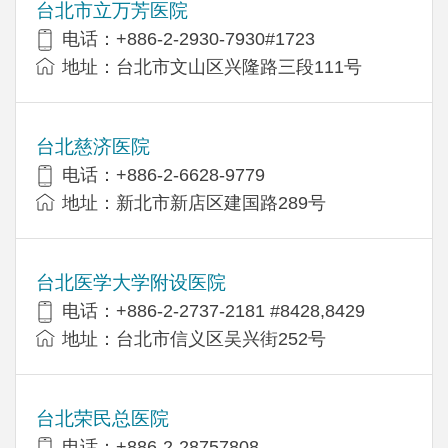
台北市立万芳医院
电话：+886-2-2930-7930#1723
地址：台北市文山区兴隆路三段111号
台北慈济医院
电话：+886-2-6628-9779
地址：新北市新店区建国路289号
台北医学大学附设医院
电话：+886-2-2737-2181 #8428,8429
地址：台北市信义区吴兴街252号
台北荣民总医院
电话：+886-2-28757808