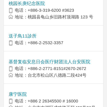
桃园长庚纪念医院
电话：+886-3-319-6200 #3623
地址：桃园县龟山乡旧路村顶湖路 123 号
送子鳥11診所
电话：+886-2-2532-3357
基督复临安息日会医疗财团法人台安医院
电话：+886-2-2771-8151#2670-2672
地址：台北市松山区八德路二段424号
康宁医院
电话：+886 2 26345500 # 16000