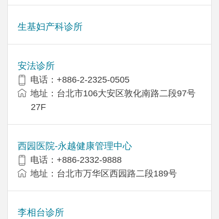
生基妇产科诊所
安法诊所
电话：+886-2-2325-0505
地址：台北市106大安区敦化南路二段97号
27F
西园医院-永越健康管理中心
电话：+886-2332-9888
地址：台北市万华区西园路二段189号
李相台诊所