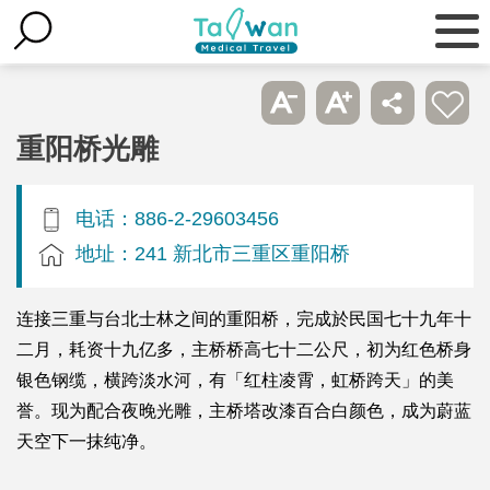
重阳桥光雕
电话：886-2-29603456
地址：241 新北市三重区重阳桥
连接三重与台北士林之间的重阳桥，完成於民国七十九年十
二月，耗资十九亿多，主桥桥高七十二公尺，初为红色桥身
银色钢缆，横跨淡水河，有「红柱凌霄，虹桥跨天」的美
誉。现为配合夜晚光雕，主桥塔改漆百合白颜色，成为蔚蓝
天空下一抹纯净。