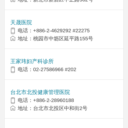
天晟医院
电话：+886-2-4629292 #22275
地址：桃园市中坜区延平路155号
王家玮妇产科诊所
电话：02-27586966 #202
台北市北投健康管理医院
电话：+886-2-28960188
地址：台北市北投区中和街2号