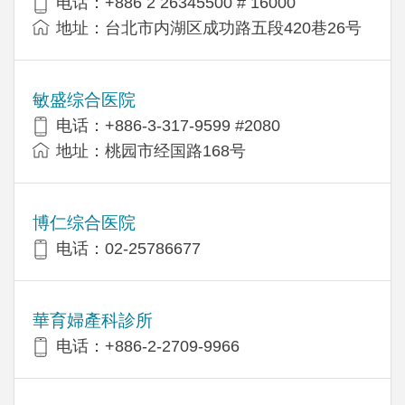
电话：+886 2 26345500 # 16000
地址：台北市内湖区成功路五段420巷26号
敏盛综合医院
电话：+886-3-317-9599 #2080
地址：桃园市经国路168号
博仁综合医院
电话：02-25786677
華育婦產科診所
电话：+886-2-2709-9966