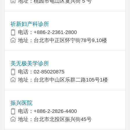
地址：桃园市龟山区复兴街 5 号
祈新妇产科诊所
电话：+886-2-2361-2800
地址：台北市中正区怀宁街78号9,10楼
美无极美学诊所
电话：02-85020875
地址：台北市中山区乐群二路105号1楼
振兴医院
电话：+886-2-2826-4400
地址：台北市北投区振兴街45号