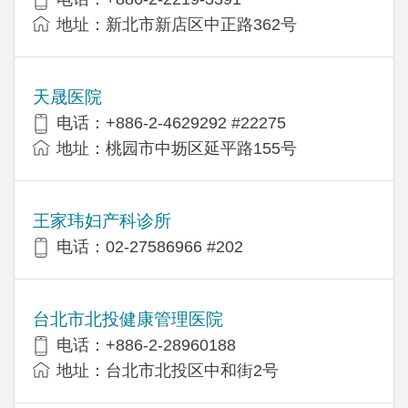
地址：新北市新店区中正路362号
天晟医院
电话：+886-2-4629292 #22275
地址：桃园市中坜区延平路155号
王家玮妇产科诊所
电话：02-27586966 #202
台北市北投健康管理医院
电话：+886-2-28960188
地址：台北市北投区中和街2号