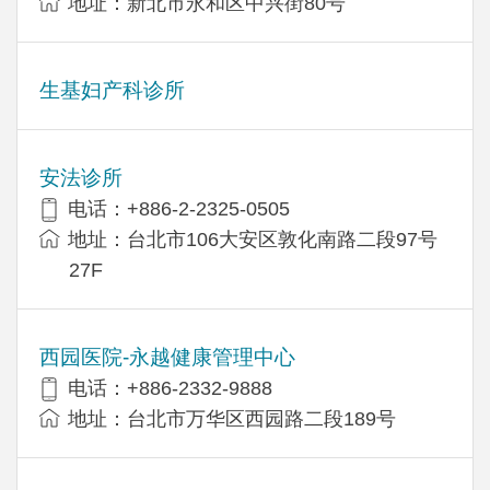
地址：新北市永和区中兴街80号
生基妇产科诊所
安法诊所
电话：+886-2-2325-0505
地址：台北市106大安区敦化南路二段97号
27F
西园医院-永越健康管理中心
电话：+886-2332-9888
地址：台北市万华区西园路二段189号