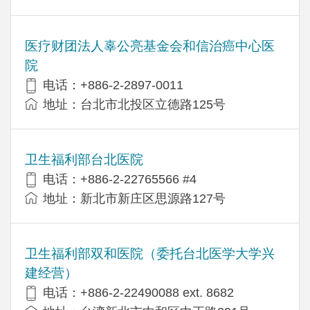
医疗财团法人辜公亮基金会和信治癌中心医
院
电话：+886-2-2897-0011
地址：台北市北投区立德路125号
卫生福利部台北医院
电话：+886-2-22765566 #4
地址：新北市新庄区思源路127号
卫生福利部双和医院（委托台北医学大学兴
建经营）
电话：+​886-2-22490088 ext. 8682