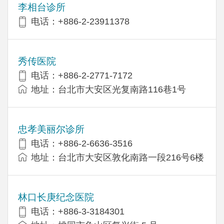
李相台诊所
电话：+886-2-23911378
秀传医院
电话：+886-2-2771-7172
地址：台北市大安区光复南路116巷1号
忠孝美丽尔诊所
电话：+886-2-6636-3516
地址：台北市大安区敦化南路一段216号6楼
林口长庚纪念医院
电话：+886-3-3184301