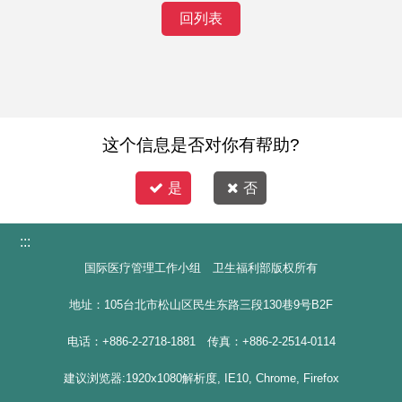
回列表
这个信息是否对你有帮助?
是
否
:::
国际医疗管理工作小组 卫生福利部版权所有
地址：105台北市松山区民生东路三段130巷9号B2F
电话：+886-2-2718-1881 传真：+886-2-2514-0114
建议浏览器:1920x1080解析度, IE10, Chrome, Firefox