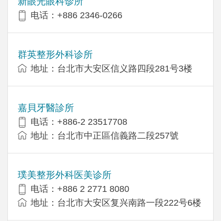
新眼光眼科诊所
电话：+886 2346-0266
群英整形外科诊所
地址：台北市大安区信义路四段281号3楼
嘉貝牙醫診所
电话：+886-2 23517708
地址：台北市中正區信義路二段257號
璞美整形外科医美诊所
电话：+886 2 2771 8080
地址：台北市大安区复兴南路一段222号6楼