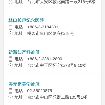
地址：台北市大安区敦化南路一段216号6楼
林口长庚纪念医院
电话：+886-3-3184301
地址：桃园市龟山区复兴街 5 号
祈新妇产科诊所
电话：+886-2-2361-2800
地址：台北市中正区怀宁街78号9,10楼
美无极美学诊所
电话：02-85020875
地址：台北市中山区乐群二路105号1楼