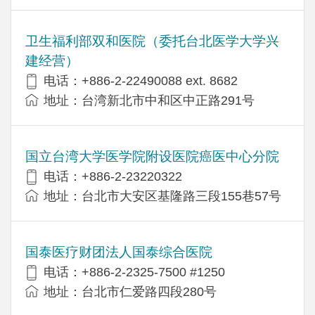
卫生福利部双和医院（委托台北医学大学兴
建经营）
电话：+​886-2-22490088 ext. 8682
地址：台湾新北市中和区中正路291号
国立台湾大学医学院附设医院癌医中心分院
电话：+886-2-23220322
地址：台北市大安区基隆路三段155巷57号
国泰医疗财团法人国泰综合医院
电话：+886-2-2325-7500 #1250
地址：台北市仁爱路四段280号