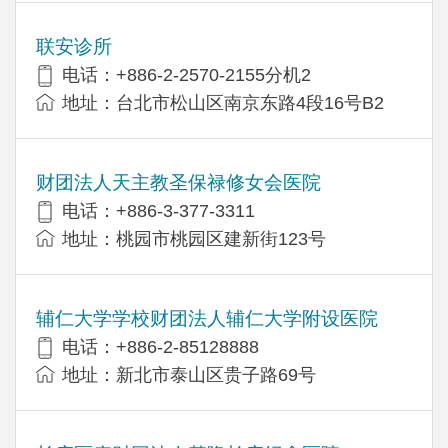
联安诊所
电话：+886-2-2570-2155分机2
地址：台北市松山区南京东路4段16号B​​2
财团法人天主教圣保禄修女会医院
电话：+886-3-377-3311
地址：桃园市桃园区建新街123号
辅仁大学学校财团法人辅仁大学附设医院
电话：+886-2-85128888
地址：新北市泰山区贵子路69号