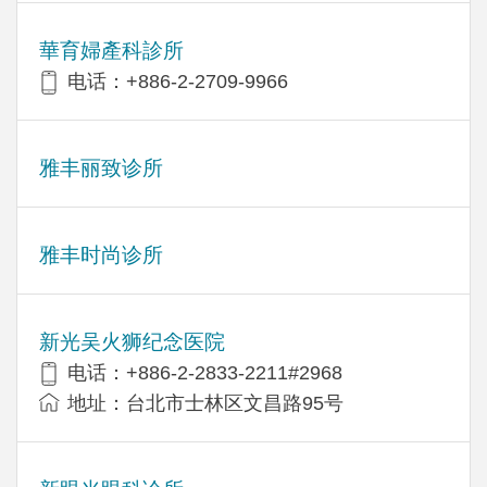
華育婦產科診所
电话：+886-2-2709-9966
雅丰丽致诊所
雅丰时尚诊所
新光吴火狮纪念医院
电话：+886-2-2833-2211#2968
地址：台北市士林区文昌路95号