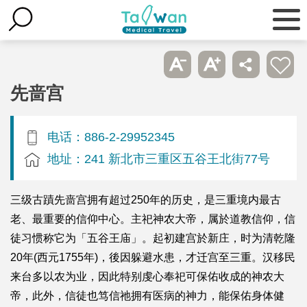
先啬宫
电话：886-2-29952345
地址：241 新北市三重区五谷王北街77号
三级古蹟先啬宫拥有超过250年的历史，是三重境内最古
老、最重要的信仰中心。主祀神农大帝，属於道教信仰，信
徒习惯称它为「五谷王庙」。起初建宫於新庄，时为清乾隆
20年(西元1755年)，後因躲避水患，才迁宫至三重。汉移民
来台多以农为业，因此特别虔心奉祀可保佑收成的神农大
帝，此外，信徒也笃信祂拥有医病的神力，能保佑身体健