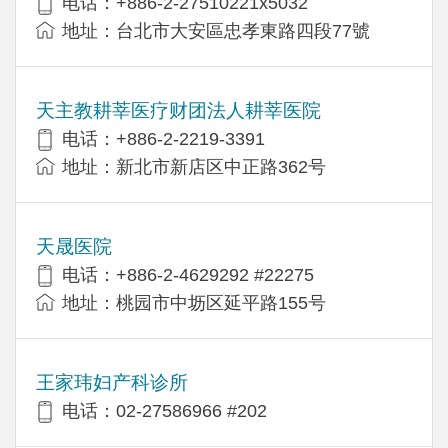
电话：+886-2-27510221x5032
地址：台北市大安區忠孝東路四段77號
天主教耕莘医疗财团法人耕莘医院
电话：+886-2-2219-3391
地址：新北市新店区中正路362号
天晟医院
电话：+886-2-4629292 #22275
地址：桃园市中坜区延平路155号
王家玮妇产科诊所
电话：02-27586966 #202