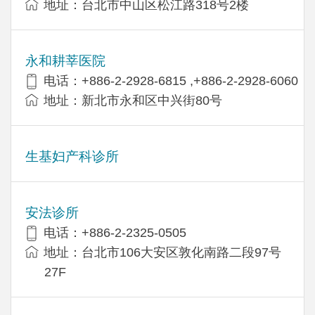
地址：台北市中山区松江路318号2楼
永和耕莘医院
电话：+886-2-2928-6815 ,+886-2-2928-6060
地址：新北市永和区中兴街80号
生基妇产科诊所
安法诊所
电话：+886-2-2325-0505
地址：台北市106大安区敦化南路二段97号
27F