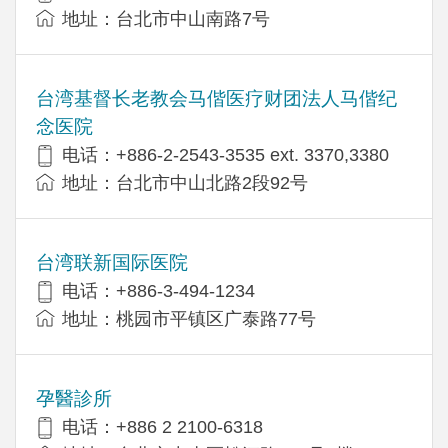
地址：台北市中山南路7号
台湾基督长老教会马偕医疗财团法人马偕纪
念医院
电话：+886-2-2543-3535 ext. 3370,3380
地址：台北市中山北路2段92号
台湾联新国际医院
电话：+886-3-494-1234
地址：桃园市平镇区广泰路77号
孕醫診所
电话：+886 2 2100-6318