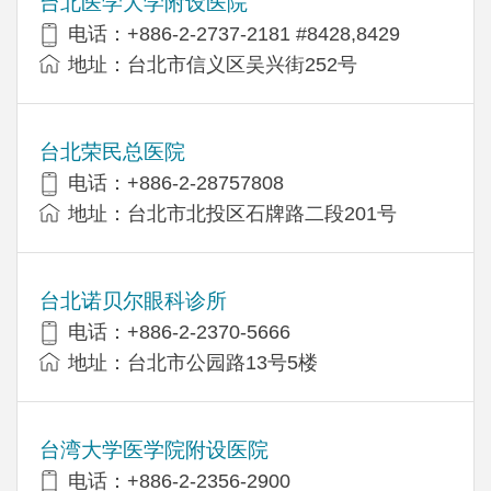
台北医学大学附设医院
电话：+886-2-2737-2181 #8428,8429
地址：台北市信义区吴兴街252号
台北荣民总医院
电话：+886-2-28757808
地址：台北市北投区石牌路二段201号
台北诺贝尔眼科诊所
电话：+886-2-2370-5666
地址：台北市公园路13号5楼
台湾大学医学院附设医院
电话：+886-2-2356-2900