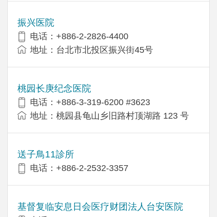
振兴医院
电话：+886-2-2826-4400
地址：台北市北投区振兴街45号
桃园长庚纪念医院
电话：+886-3-319-6200 #3623
地址：桃园县龟山乡旧路村顶湖路 123 号
送子鳥11診所
电话：+886-2-2532-3357
基督复临安息日会医疗财团法人台安医院