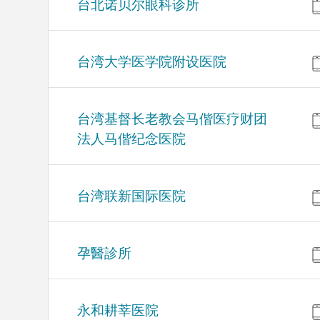
台北诺贝尔眼科诊所
台湾大学医学院附设医院
台湾基督长老教会马偕医疗财团
法人马偕纪念医院
台湾联新国际医院
孕醫診所
永和耕莘医院