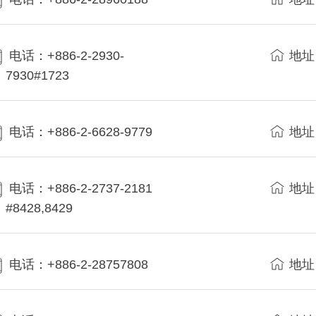
电话：+886-2-2930-
地址
7930#1723
电话：+886-2-6628-9779
地址
电话：+886-2-2737-2181
地址
#8428,8429
电话：+886-2-28757808
地址