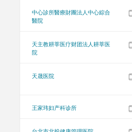
中心診所醫療財團法人中心綜合
醫院
天主教耕莘医疗财团法人耕莘医
院
天晟医院
王家玮妇产科诊所
台北市北投健康管理医院