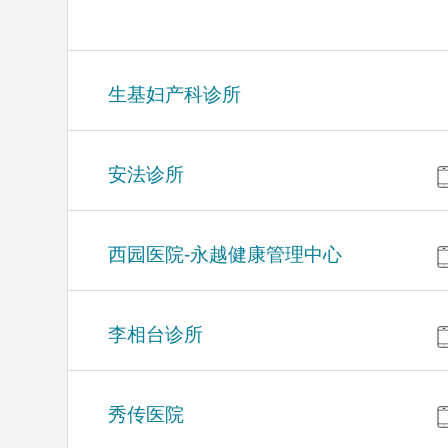
生基妇产科诊所
安法诊所
西园医院-永越健康管理中心
李相台诊所
秀传医院