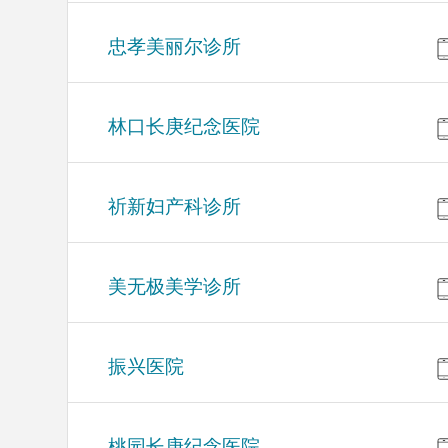
忠孝美丽尔诊所
林口长庚纪念医院
祈新妇产科诊所
美无极美学诊所
振兴医院
桃园长庚纪念医院