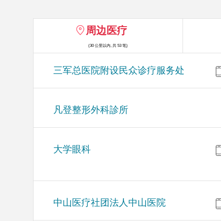
周边医疗
(30 公里以内, 共 53 笔)
三军总医院附设民众诊疗服务处
凡登整形外科診所
大学眼科
中山医疗社团法人中山医院