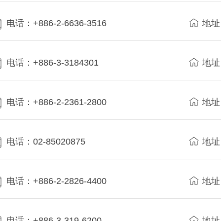
电话：+886-2-6636-3516
地址
电话：+886-3-3184301
地址
电话：+886-2-2361-2800
地址
电话：02-85020875
地址
电话：+886-2-2826-4400
地址
电话：+886-3-319-6200
地址