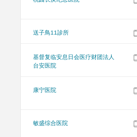
送子鳥11診所
基督复临安息日会医疗财团法人
台安医院
康宁医院
敏盛综合医院