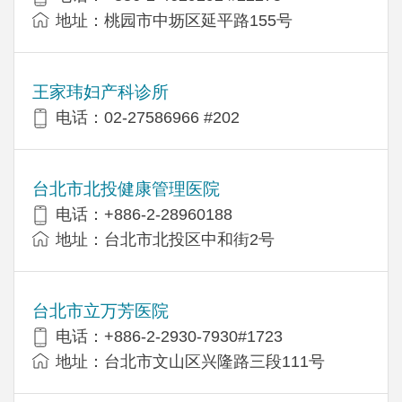
地址：桃园市中坜区延平路155号
王家玮妇产科诊所
电话：02-27586966 #202
台北市北投健康管理医院
电话：+886-2-28960188
地址：台北市北投区中和街2号
台北市立万芳医院
电话：+886-2-2930-7930#1723
地址：台北市文山区兴隆路三段111号