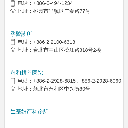
电话：+886-3-494-1234
地址：桃园市平镇区广泰路77号
孕醫診所
电话：+886 2 2100-6318
地址：台北市中山区松江路318号2楼
永和耕莘医院
电话：+886-2-2928-6815 ,+886-2-2928-6060
地址：新北市永和区中兴街80号
生基妇产科诊所