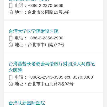
电话：+886-2-2370-5666
地址：台北市公园路13号5楼
台湾大学医学院附设医院
电话：+886-2-2356-2900
地址：台北市中山南路7号
台湾基督长老教会马偕医疗财团法人马偕纪
念医院
电话：+886-2-2543-3535 ext. 3370,3380
地址：台北市中山北路2段92号
台湾联新国际医院