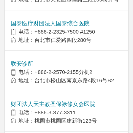
国泰医疗财团法人国泰综合医院
电话：+886-2-2325-7500 #1250
地址：台北市仁爱路四段280号
联安诊所
电话：+886-2-2570-2155分机2
地址：台北市松山区南京东路4段16号B​​2
财团法人天主教圣保禄修女会医院
电话：+886-3-377-3311
地址：桃园市桃园区建新街123号