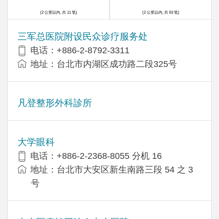
(2 公里以内, 共 11 笔)
(2 公里以内, 共 63 笔)
三军总医院附设民众诊疗服务处
电话：+886-2-8792-3311
地址：台北市内湖区成功路二段325号
凡登整形外科診所
大学眼科
电话：+886-2-2368-8055 分机 16
地址：台北市大安区新生南路三段 54 之 3
号