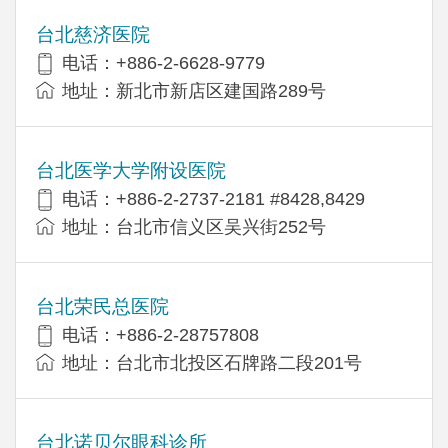
台北慈济医院
电话：+886-2-6628-9779
地址：新北市新店区建国路289号
台北医学大学附设医院
电话：+886-2-2737-2181 #8428,8429
地址：台北市信义区吴兴街252号
台北荣民总医院
电话：+886-2-28757808
地址：台北市北投区石牌路二段201号
台北诺贝尔眼科诊所