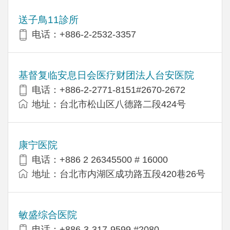
送子鳥11診所
电话：+886-2-2532-3357
基督复临安息日会医疗财团法人台安医院
电话：+886-2-2771-8151#2670-2672
地址：台北市松山区八德路二段424号
康宁医院
电话：+886 2 26345500 # 16000
地址：台北市内湖区成功路五段420巷26号
敏盛综合医院
电话：+886-3-317-9599 #2080