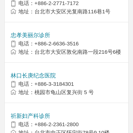
电话：+886-2-2771-7172
地址：台北市大安区光复南路116巷1号
忠孝美丽尔诊所
电话：+886-2-6636-3516
地址：台北市大安区敦化南路一段216号6楼
林口长庚纪念医院
电话：+886-3-3184301
地址：桃园市龟山区复兴街 5 号
祈新妇产科诊所
电话：+886-2-2361-2800
地址：台北市中正区怀宁街78号9,10楼