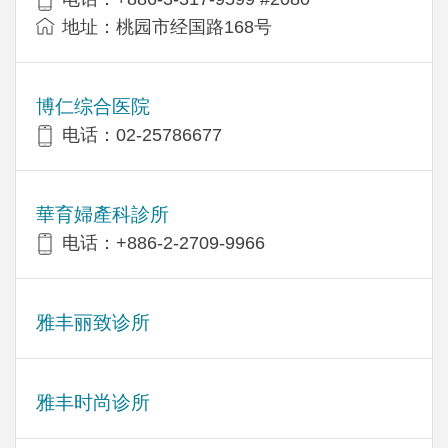
地址：桃园市经国路168号
博仁综合医院
电话：02-25786677
華育婦產科診所
电话：+886-2-2709-9966
雅丰丽致诊所
雅丰时尚诊所