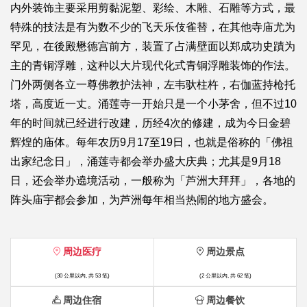
内外装饰主要采用剪黏泥塑、彩绘、木雕、石雕等方式，最
特殊的技法是有为数不少的飞天乐伎雀替，在其他寺庙尤为
罕见，在後殿懋德宫前方，装置了占满壁面以郑成功史蹟为
主的青铜浮雕，这种以大片现代化式青铜浮雕装饰的作法。
门外两侧各立一尊佛教护法神，左韦驮柱杵，右伽蓝持枪托
塔，高度近一丈。涌莲寺一开始只是一个小茅舍，但不过10
年的时间就已经进行改建，历经4次的修建，成为今日金碧
辉煌的庙体。每年农历9月17至19日，也就是俗称的「佛祖
出家纪念日」，涌莲寺都会举办盛大庆典；尤其是9月18
日，还会举办遶境活动，一般称为「芦洲大拜拜」，各地的
阵头庙宇都会参加，为芦洲每年相当热闹的地方盛会。
周边医疗
周边景点
(30 公里以内, 共 53 笔)
(2 公里以内, 共 62 笔)
周边住宿
周边餐饮