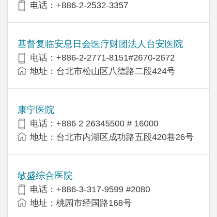
电话：+886-2-2532-3357
基督复临安息日会医疗财团法人台安医院
电话：+886-2-2771-8151#2670-2672
地址：台北市松山区八德路二段424号
康宁医院
电话：+886 2 26345500 # 16000
地址：台北市内湖区成功路五段420巷26号
敏盛综合医院
电话：+886-3-317-9599 #2080
地址：桃园市经国路168号