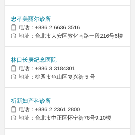
忠孝美丽尔诊所
电话：+886-2-6636-3516
地址：台北市大安区敦化南路一段216号6楼
林口长庚纪念医院
电话：+886-3-3184301
地址：桃园市龟山区复兴街 5 号
祈新妇产科诊所
电话：+886-2-2361-2800
地址：台北市中正区怀宁街78号9,10楼