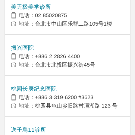
美无极美学诊所
电话：02-85020875
地址：台北市中山区乐群二路105号1楼
振兴医院
电话：+886-2-2826-4400
地址：台北市北投区振兴街45号
桃园长庚纪念医院
电话：+886-3-319-6200 #3623
地址：桃园县龟山乡旧路村顶湖路 123 号
送子鳥11診所