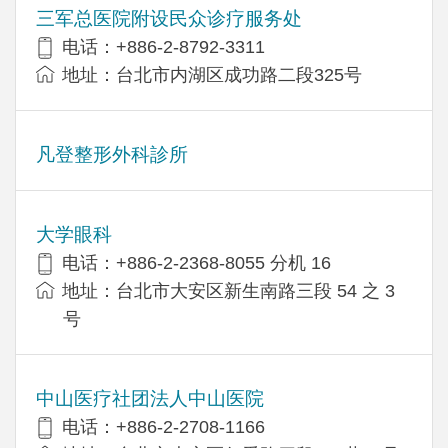
三军总医院附设民众诊疗服务处
电话：+886-2-8792-3311
地址：台北市内湖区成功路二段325号
凡登整形外科診所
大学眼科
电话：+886-2-2368-8055 分机 16
地址：台北市大安区新生南路三段 54 之 3
号
中山医疗社团法人中山医院
电话：+886-2-2708-1166