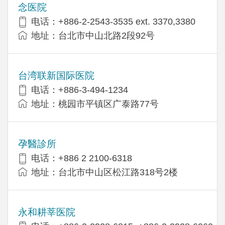
念医院
电话：+886-2-2543-3535 ext. 3370,3380
地址：台北市中山北路2段92号
台湾联新国际医院
电话：+886-3-494-1234
地址：桃园市平镇区广泰路77号
孕醫診所
电话：+886 2 2100-6318
地址：台北市中山区松江路318号2楼
永和耕莘医院