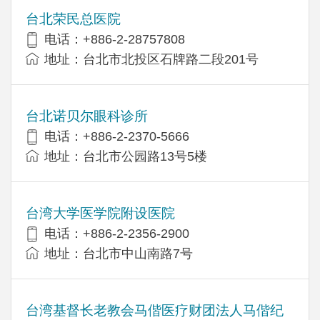
台北荣民总医院
电话：+886-2-28757808
地址：台北市北投区石牌路二段201号
台北诺贝尔眼科诊所
电话：+886-2-2370-5666
地址：台北市公园路13号5楼
台湾大学医学院附设医院
电话：+886-2-2356-2900
地址：台北市中山南路7号
台湾基督长老教会马偕医疗财团法人马偕纪