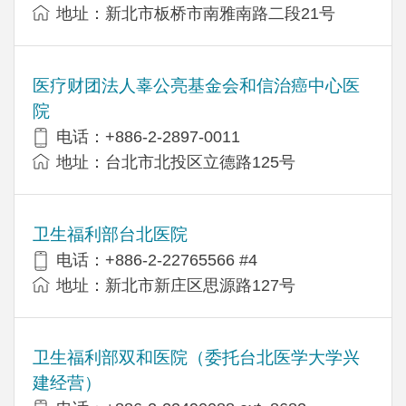
地址：新北市板桥市南雅南路二段21号
医疗财团法人辜公亮基金会和信治癌中心医
院
电话：+886-2-2897-0011
地址：台北市北投区立德路125号
卫生福利部台北医院
电话：+886-2-22765566 #4
地址：新北市新庄区思源路127号
卫生福利部双和医院（委托台北医学大学兴
建经营）