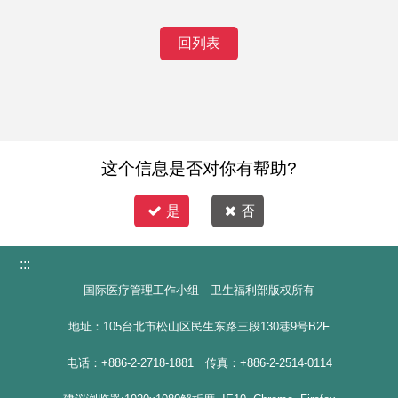
回列表
这个信息是否对你有帮助?
是
否
:::
国际医疗管理工作小组 卫生福利部版权所有
地址：105台北市松山区民生东路三段130巷9号B2F
电话：+886-2-2718-1881 传真：+886-2-2514-0114