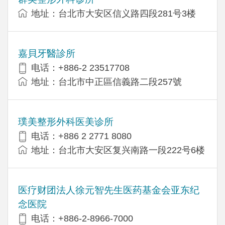
地址：台北市大安区信义路四段281号3楼
嘉貝牙醫診所
电话：+886-2 23517708
地址：台北市中正區信義路二段257號
璞美整形外科医美诊所
电话：+886 2 2771 8080
地址：台北市大安区复兴南路一段222号6楼
医疗财团法人徐元智先生医药基金会亚东纪
念医院
电话：+886-2-8966-7000