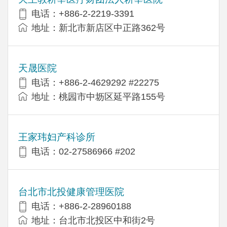
电话：+886-2-2219-3391
地址：新北市新店区中正路362号
天晟医院
电话：+886-2-4629292 #22275
地址：桃园市中坜区延平路155号
王家玮妇产科诊所
电话：02-27586966 #202
台北市北投健康管理医院
电话：+886-2-28960188
地址：台北市北投区中和街2号