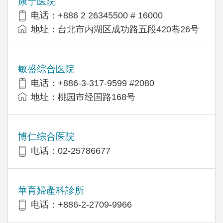
康宁医院
电话：+886 2 26345500 # 16000
地址：台北市内湖区成功路五段420巷26号
敏盛综合医院
电话：+886-3-317-9599 #2080
地址：桃园市经国路168号
博仁综合医院
电话：02-25786677
華育婦產科診所
电话：+886-2-2709-9966