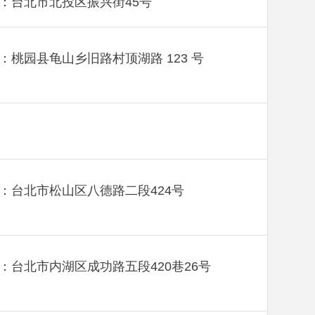
：台北市北投区振兴街45号
：桃园县龟山乡旧路村顶湖路 123 号
：台北市松山区八德路二段424号
：台北市内湖区成功路五段420巷26号