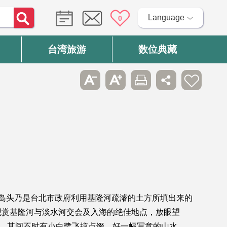
Language
0
台湾旅游
数位典藏
岛头乃是台北市政府利用基隆河疏濬的土方所填出来的
观赏基隆河与淡水河交会及入海的绝佳地点，放眼望
山，其间不时有小白鹭飞掠点缀，好一幅写意的山水