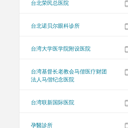
台北荣民总医院
台北诺贝尔眼科诊所
台湾大学医学院附设医院
台湾基督长老教会马偕医疗财团
法人马偕纪念医院
台湾联新国际医院
孕醫診所