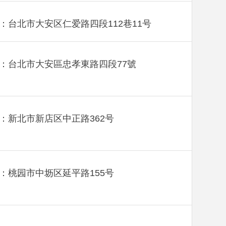
：台北市大安区仁爱路四段112巷11号
：台北市大安區忠孝東路四段77號
：新北市新店区中正路362号
：桃园市中坜区延平路155号