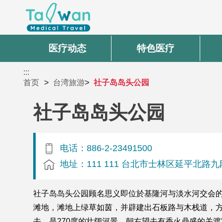
医疗动态
特色医疗
:::
首页
台湾旅游
社子岛岛头公园
社子岛岛头公园
电话：886-2-23491500
地址：111 111 台北市士林区延平北路九
社子岛岛头公园顾名思义即位於基隆河与淡水河交会
滩地，滩地上绿草如茵，并辟建出石板路与木栈道，
去，是270度的壮阔河景，朝右望去有香火鼎盛的关