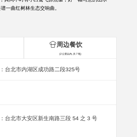
共谱一曲红树林生态交响曲。
周边餐饮
(2 公里以内, 共 7 笔)
：台北市内湖区成功路二段325号
：台北市大安区新生南路三段 54 之 3 号