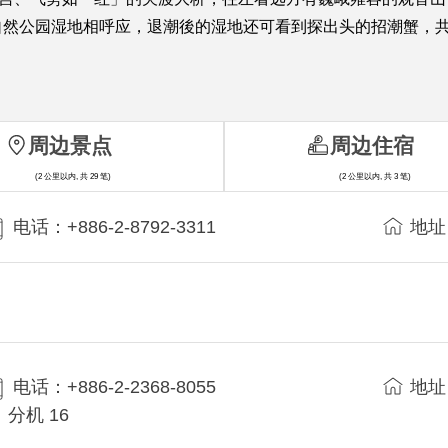
自然公园湿地相呼应，退潮後的湿地还可看到探出头的招潮蟹，
周边景点
周边住宿
(2 公里以内, 共 29 笔)
(2 公里以内, 共 3 笔)
电话：+886-2-8792-3311
地址
电话：+886-2-2368-8055
地址
分机 16