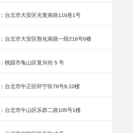
：台北市大安区光复南路116巷1号
：台北市大安区敦化南路一段216号6楼
：桃园市龟山区复兴街 5 号
：台北市中正区怀宁街78号9,10楼
：台北市中山区乐群二路105号1楼