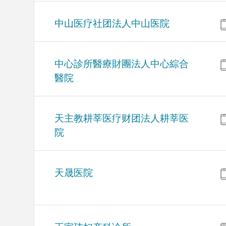
中山医疗社团法人中山医院
中心診所醫療財團法人中心綜合
醫院
天主教耕莘医疗财团法人耕莘医
院
天晟医院