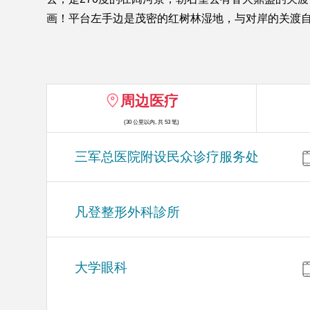
画！平台左手边是茂密的红树林湿地，与对岸的关渡
周边医疗
(30 公里以内, 共 53 笔)
三军总医院附设民众诊疗服务处
凡登整形外科診所
大学眼科