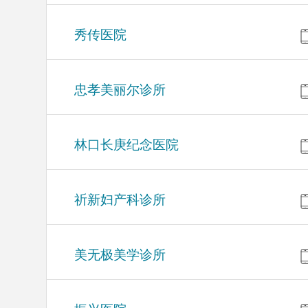
秀传医院
忠孝美丽尔诊所
林口长庚纪念医院
祈新妇产科诊所
美无极美学诊所