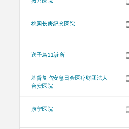
振兴医院
桃园长庚纪念医院
送子鳥11診所
基督复临安息日会医疗财团法人
台安医院
康宁医院