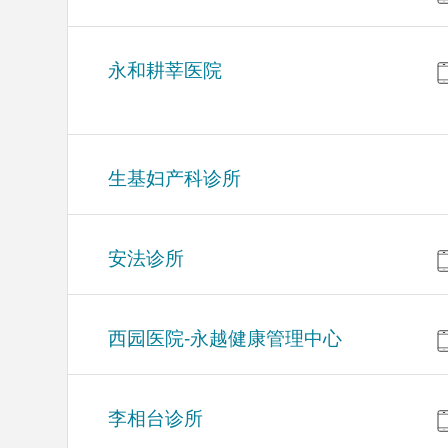
永和耕莘医院
生基妇产科诊所
安法诊所
西园医院-永越健康管理中心
李相台诊所