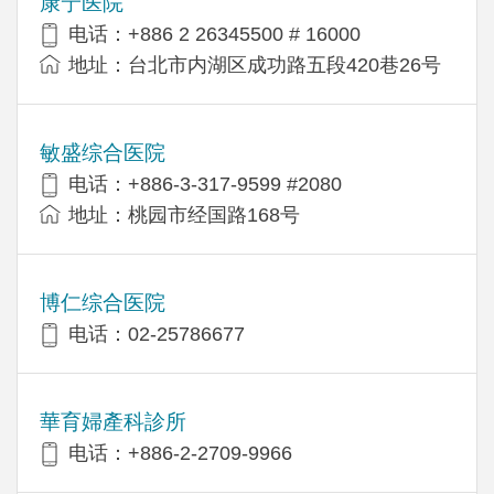
康宁医院
电话：+886 2 26345500 # 16000
地址：台北市内湖区成功路五段420巷26号
敏盛综合医院
电话：+886-3-317-9599 #2080
地址：桃园市经国路168号
博仁综合医院
电话：02-25786677
華育婦產科診所
电话：+886-2-2709-9966