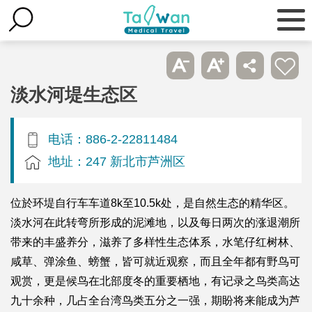
淡水河堤生态区
电话：886-2-22811484
地址：247 新北市芦洲区
位於环堤自行车车道8k至10.5k处，是自然生态的精华区。
淡水河在此转弯所形成的泥滩地，以及每日两次的涨退潮所
带来的丰盛养分，滋养了多样性生态体系，水笔仔红树林、
咸草、弹涂鱼、螃蟹，皆可就近观察，而且全年都有野鸟可
观赏，更是候鸟在北部度冬的重要栖地，有记录之鸟类高达
九十余种，几占全台湾鸟类五分之一强，期盼将来能成为芦