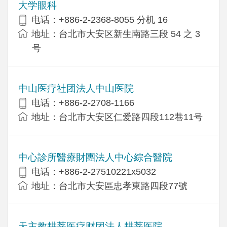
大学眼科
电话：+886-2-2368-8055 分机 16
地址：台北市大安区新生南路三段 54 之 3
号
中山医疗社团法人中山医院
电话：+886-2-2708-1166
地址：台北市大安区仁爱路四段112巷11号
中心診所醫療財團法人中心綜合醫院
电话：+886-2-27510221x5032
地址：台北市大安區忠孝東路四段77號
天主教耕莘医疗财团法人耕莘医院