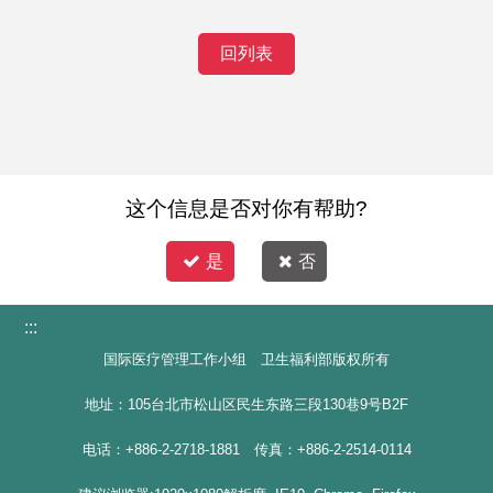
回列表
这个信息是否对你有帮助?
是
否
:::
国际医疗管理工作小组 卫生福利部版权所有
地址：105台北市松山区民生东路三段130巷9号B2F
电话：+886-2-2718-1881 传真：+886-2-2514-0114