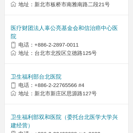
地址：新北市板桥市南雅南路二段21号
医疗财团法人辜公亮基金会和信治癌中心医
院
电话：+886-2-2897-0011
地址：台北市北投区立德路125号
卫生福利部台北医院
电话：+886-2-22765566 #4
地址：新北市新庄区思源路127号
卫生福利部双和医院（委托台北医学大学兴
建经营）