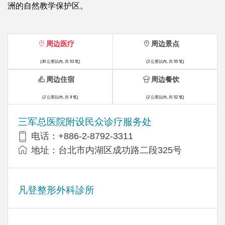
洲的自然教学保护区。
周边医疗
周边景点
(30 公里以内, 共 53 笔)
(2 公里以内, 共 55 笔)
周边住宿
周边餐饮
(2 公里以内, 共 9 笔)
(2 公里以内, 共 52 笔)
三军总医院附设民众诊疗服务处
电话：+886-2-8792-3311
地址：台北市内湖区成功路二段325号
凡登整形外科診所