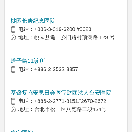
桃园长庚纪念医院
电话：+886-3-319-6200 #3623
地址：桃园县龟山乡旧路村顶湖路 123 号
送子鳥11診所
电话：+886-2-2532-3357
基督复临安息日会医疗财团法人台安医院
电话：+886-2-2771-8151#2670-2672
地址：台北市松山区八德路二段424号