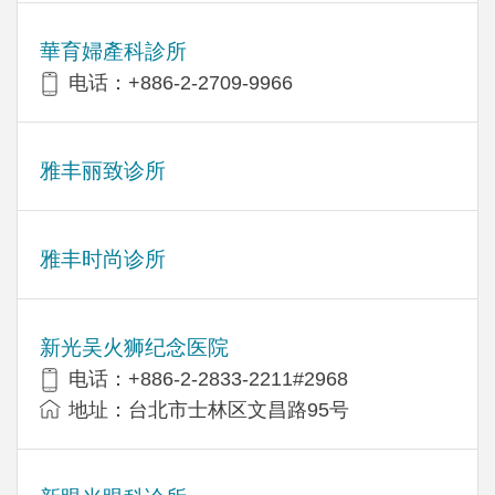
華育婦產科診所
电话：+886-2-2709-9966
雅丰丽致诊所
雅丰时尚诊所
新光吴火狮纪念医院
电话：+886-2-2833-2211#2968
地址：台北市士林区文昌路95号