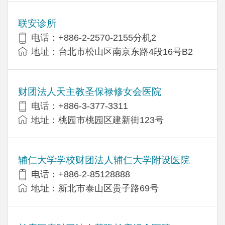
联安诊所
电话：+886-2-2570-2155分机2
地址：台北市松山区南京东路4段16号B​​2
财团法人天主教圣保禄修女会医院
电话：+886-3-377-3311
地址：桃园市桃园区建新街123号
辅仁大学学校财团法人辅仁大学附设医院
电话：+886-2-85128888
地址：新北市泰山区贵子路69号