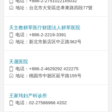
电话：+886-2-27510221x5032
地址：台北市大安區忠孝東路四段77號
天主教耕莘医疗财团法人耕莘医院
电话：+886-2-2219-3391
地址：新北市新店区中正路362号
天晟医院
电话：+886-2-4629292 #22275
地址：桃园市中坜区延平路155号
王家玮妇产科诊所
电话：02-27586966 #202