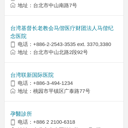
地址：台北市中山南路7号
台湾基督长老教会马偕医疗财团法人马偕纪
念医院
电话：+886-2-2543-3535 ext. 3370,3380
地址：台北市中山北路2段92号
台湾联新国际医院
电话：+886-3-494-1234
地址：桃园市平镇区广泰路77号
孕醫診所
电话：+886 2 2100-6318