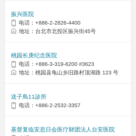
振兴医院
电话：+886-2-2826-4400
地址：台北市北投区振兴街45号
桃园长庚纪念医院
电话：+886-3-319-6200 #3623
地址：桃园县龟山乡旧路村顶湖路 123 号
送子鳥11診所
电话：+886-2-2532-3357
基督复临安息日会医疗财团法人台安医院