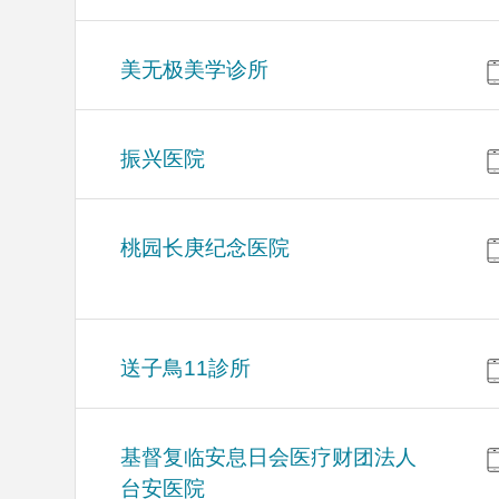
美无极美学诊所
振兴医院
桃园长庚纪念医院
送子鳥11診所
基督复临安息日会医疗财团法人
台安医院