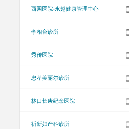
西园医院-永越健康管理中心
李相台诊所
秀传医院
忠孝美丽尔诊所
林口长庚纪念医院
祈新妇产科诊所