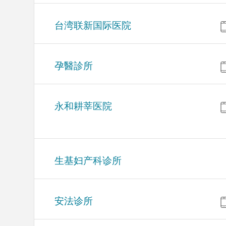
台湾联新国际医院
孕醫診所
永和耕莘医院
生基妇产科诊所
安法诊所