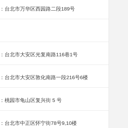
：台北市万华区西园路二段189号
：台北市大安区光复南路116巷1号
：台北市大安区敦化南路一段216号6楼
：桃园市龟山区复兴街 5 号
：台北市中正区怀宁街78号9,10楼