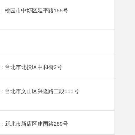
：桃园市中坜区延平路155号
：台北市北投区中和街2号
：台北市文山区兴隆路三段111号
：新北市新店区建国路289号