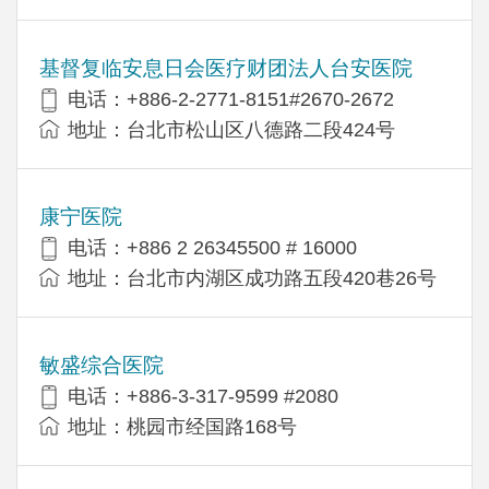
基督复临安息日会医疗财团法人台安医院
电话：+886-2-2771-8151#2670-2672
地址：台北市松山区八德路二段424号
康宁医院
电话：+886 2 26345500 # 16000
地址：台北市内湖区成功路五段420巷26号
敏盛综合医院
电话：+886-3-317-9599 #2080
地址：桃园市经国路168号