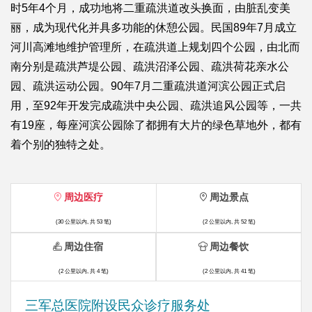
时5年4个月，成功地将二重疏洪道改头换面，由脏乱变美
丽，成为现代化并具多功能的休憩公园。民国89年7月成立
河川高滩地维护管理所，在疏洪道上规划四个公园，由北而
南分别是疏洪芦堤公园、疏洪沼泽公园、疏洪荷花亲水公
园、疏洪运动公园。90年7月二重疏洪道河滨公园正式启
用，至92年开发完成疏洪中央公园、疏洪追风公园等，一共
有19座，每座河滨公园除了都拥有大片的绿色草地外，都有
着个别的独特之处。
周边医疗
周边景点
(30 公里以内, 共 53 笔)
(2 公里以内, 共 52 笔)
周边住宿
周边餐饮
(2 公里以内, 共 4 笔)
(2 公里以内, 共 41 笔)
三军总医院附设民众诊疗服务处