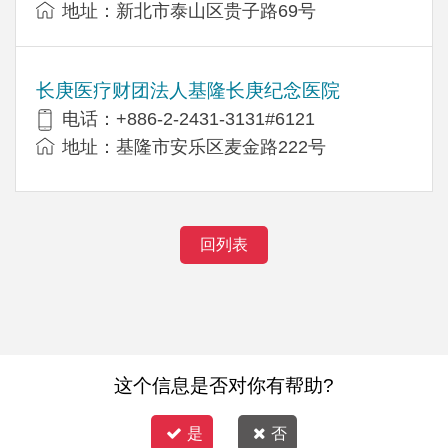
地址：新北市泰山区贵子路69号
长庚医疗财团法人基隆长庚纪念医院
电话：+886-2-2431-3131#6121
地址：基隆市安乐区麦金路222号
回列表
这个信息是否对你有帮助?
是
否