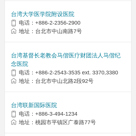
台湾大学医学院附设医院
电话：+886-2-2356-2900
地址：台北市中山南路7号
台湾基督长老教会马偕医疗财团法人马偕纪
念医院
电话：+886-2-2543-3535 ext. 3370,3380
地址：台北市中山北路2段92号
台湾联新国际医院
电话：+886-3-494-1234
地址：桃园市平镇区广泰路77号