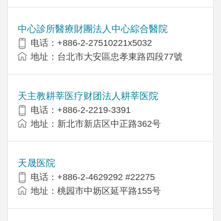
中心診所醫療財團法人中心綜合醫院
电话：+886-2-27510221x5032
地址：台北市大安區忠孝東路四段77號
天主教耕莘医疗财团法人耕莘医院
电话：+886-2-2219-3391
地址：新北市新店区中正路362号
天晟医院
电话：+886-2-4629292 #22275
地址：桃园市中坜区延平路155号