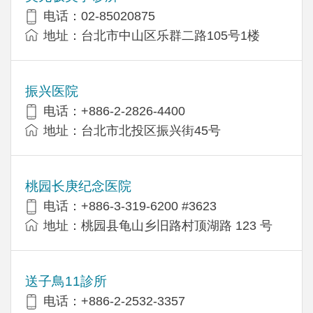
电话：02-85020875
地址：台北市中山区乐群二路105号1楼
振兴医院
电话：+886-2-2826-4400
地址：台北市北投区振兴街45号
桃园长庚纪念医院
电话：+886-3-319-6200 #3623
地址：桃园县龟山乡旧路村顶湖路 123 号
送子鳥11診所
电话：+886-2-2532-3357