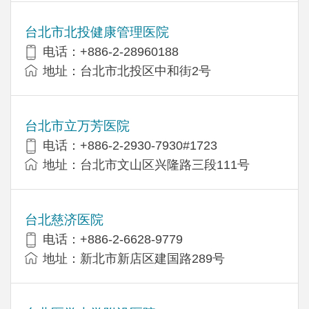
台北市北投健康管理医院
电话：+886-2-28960188
地址：台北市北投区中和街2号
台北市立万芳医院
电话：+886-2-2930-7930#1723
地址：台北市文山区兴隆路三段111号
台北慈济医院
电话：+886-2-6628-9779
地址：新北市新店区建国路289号