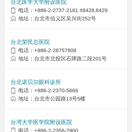
台北医学大学附设医院
电话：+886-2-2737-2181 #8428,8429
地址：台北市信义区吴兴街252号
台北荣民总医院
电话：+886-2-28757808
地址：台北市北投区石牌路二段201号
台北诺贝尔眼科诊所
电话：+886-2-2370-5666
地址：台北市公园路13号5楼
台湾大学医学院附设医院
电话：+886-2-2356-2900