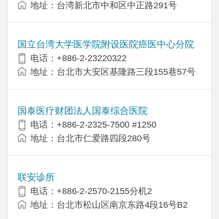
地址：台湾新北市中和区中正路291号
国立台湾大学医学院附设医院癌医中心分院
电话：+886-2-23220322
地址：台北市大安区基隆路三段155巷57号
国泰医疗财团法人国泰综合医院
电话：+886-2-2325-7500 #1250
地址：台北市仁爱路四段280号
联安诊所
电话：+886-2-2570-2155分机2
地址：台北市松山区南京东路4段16号B​​2