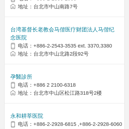
地址：台北市中山南路7号
台湾基督长老教会马偕医疗财团法人马偕纪
念医院
电话：+886-2-2543-3535 ext. 3370,3380
地址：台北市中山北路2段92号
孕醫診所
电话：+886 2 2100-6318
地址：台北市中山区松江路318号2楼
永和耕莘医院
电话：+886-2-2928-6815 ,+886-2-2928-6060