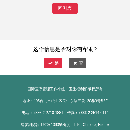
回列表
这个信息是否对你有帮助?
是
否
:::
国际医疗管理工作小组 卫生福利部版权所有
地址：105台北市松山区民生东路三段130巷9号B2F
电话：+886-2-2718-1881 传真：+886-2-2514-0114
建议浏览器:1920x1080解析度, IE10, Chrome, Firefox