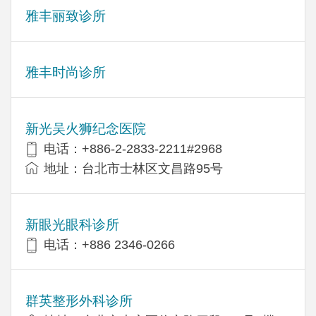
雅丰丽致诊所
雅丰时尚诊所
新光吴火狮纪念医院
电话：+886-2-2833-2211#2968
地址：台北市士林区文昌路95号
新眼光眼科诊所
电话：+886 2346-0266
群英整形外科诊所