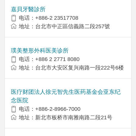
嘉貝牙醫診所
电话：+886-2 23517708
地址：台北市中正區信義路二段257號
璞美整形外科医美诊所
电话：+886 2 2771 8080
地址：台北市大安区复兴南路一段222号6楼
医疗财团法人徐元智先生医药基金会亚东纪
念医院
电话：+886-2-8966-7000
地址：新北市板桥市南雅南路二段21号