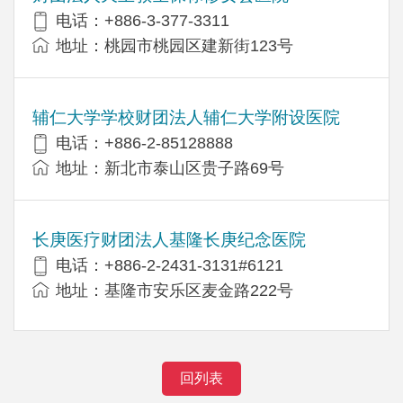
电话：+886-3-377-3311
地址：桃园市桃园区建新街123号
辅仁大学学校财团法人辅仁大学附设医院
电话：+886-2-85128888
地址：新北市泰山区贵子路69号
长庚医疗财团法人基隆长庚纪念医院
电话：+886-2-2431-3131#6121
地址：基隆市安乐区麦金路222号
回列表