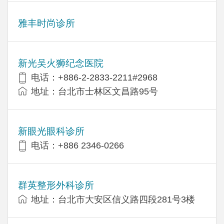
雅丰时尚诊所
新光吴火狮纪念医院
电话：+886-2-2833-2211#2968
地址：台北市士林区文昌路95号
新眼光眼科诊所
电话：+886 2346-0266
群英整形外科诊所
地址：台北市大安区信义路四段281号3楼