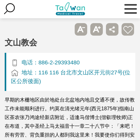
文山教会
电话：886-2-29393480
地址：116 116 台北市文山区开元街27号(位
区公所後面)
早期的木栅地区由於地处台北盆地内地且交通不便，故传教
工作未能顺利进行。约莫在清光绪元年(西元1875年)指南山
区茶农张乃鸿途经新店附近，适逢马偕博士(偕叡理牧师)正
在布道，其中圣经上马太福音十一章二十八节中：「来吧！
所有劳苦、背负重担的人都到我这里来！我要使你们得到安