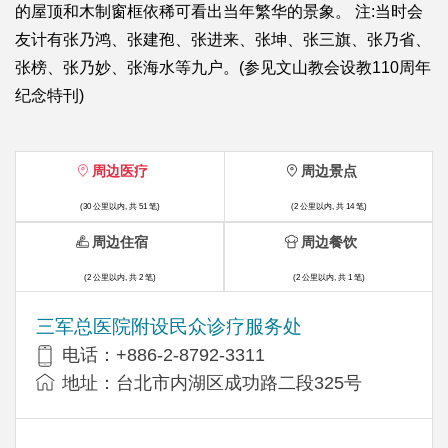
的屋顶和木制窗框依稀可看出当年繁华的景象。 注:当时会
友计有张乃鸿、张建孢、张进来、张坤、张三旗、张乃省、
张榜、张乃妙、张海水等九户。(参见文山教会设教110周年
纪念特刊)
周边医疗
周边景点
(30 公里以内, 共 51 笔)
(2 公里以内, 共 14 笔)
周边住宿
周边餐饮
(2 公里以内, 共 2 笔)
(2 公里以内, 共 1 笔)
三军总医院附设民众诊疗服务处
电话：+886-2-8792-3311
地址：台北市内湖区成功路二段325号