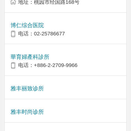
地址：桃园市经国路168号
博仁综合医院
电话：02-25786677
華育婦產科診所
电话：+886-2-2709-9966
雅丰丽致诊所
雅丰时尚诊所