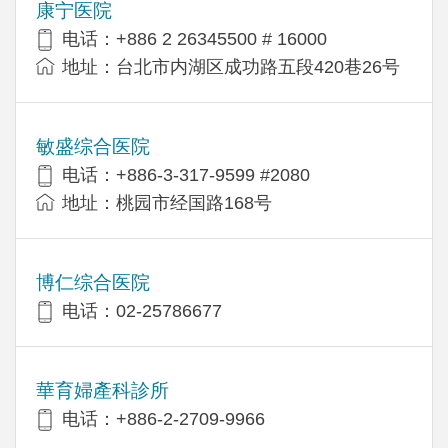
康宁医院
电话：+886 2 26345500 # 16000
地址：台北市内湖区成功路五段420巷26号
敏盛综合医院
电话：+886-3-317-9599 #2080
地址：桃园市经国路168号
博仁综合医院
电话：02-25786677
華育婦產科診所
电话：+886-2-2709-9966