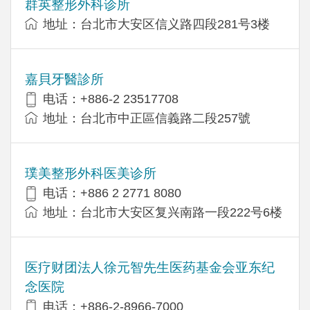
群英整形外科诊所
地址：台北市大安区信义路四段281号3楼
嘉貝牙醫診所
电话：+886-2 23517708
地址：台北市中正區信義路二段257號
璞美整形外科医美诊所
电话：+886 2 2771 8080
地址：台北市大安区复兴南路一段222号6楼
医疗财团法人徐元智先生医药基金会亚东纪
念医院
电话：+886-2-8966-7000