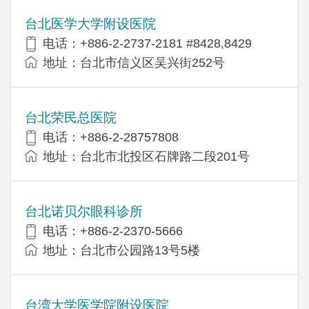
台北医学大学附设医院
电话：+886-2-2737-2181 #8428,8429
地址：台北市信义区吴兴街252号
台北荣民总医院
电话：+886-2-28757808
地址：台北市北投区石牌路二段201号
台北诺贝尔眼科诊所
电话：+886-2-2370-5666
地址：台北市公园路13号5楼
台湾大学医学院附设医院