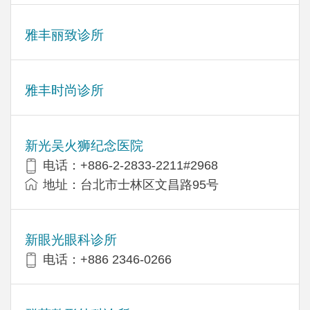
雅丰丽致诊所
雅丰时尚诊所
新光吴火狮纪念医院
电话：+886-2-2833-2211#2968
地址：台北市士林区文昌路95号
新眼光眼科诊所
电话：+886 2346-0266