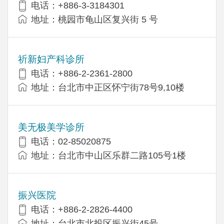
电话：+886-3-3184301
地址：桃园市龟山区复兴街 5 号
祈新妇产科诊所
电话：+886-2-2361-2800
地址：台北市中正区怀宁街78号9,10楼
美无极美学诊所
电话：02-85020875
地址：台北市中山区乐群二路105号1楼
振兴医院
电话：+886-2-2826-4400
地址：台北市北投区振兴街45号