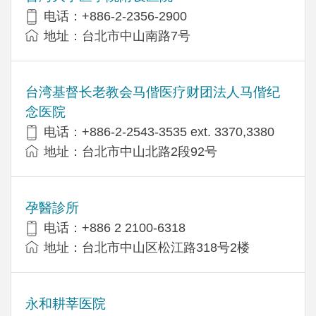
电话：+886-2-2356-2900
地址：台北市中山南路7号
台湾基督长老教会马偕医疗财团法人马偕纪
念医院
电话：+886-2-2543-3535 ext. 3370,3380
地址：台北市中山北路2段92号
孕醫診所
电话：+886 2 2100-6318
地址：台北市中山区松江路318号2楼
永和耕莘医院