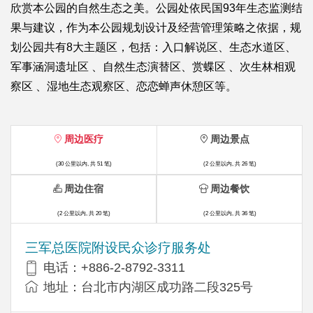
欣赏本公园的自然生态之美。公园处依民国93年生态监测结
果与建议，作为本公园规划设计及经营管理策略之依据，规
划公园共有8大主题区，包括：入口解说区、生态水道区、
军事涵洞遗址区 、自然生态演替区、赏蝶区 、次生林相观
察区 、湿地生态观察区、恋恋蝉声休憩区等。
周边医疗
周边景点
(30 公里以内, 共 51 笔)
(2 公里以内, 共 26 笔)
周边住宿
周边餐饮
(2 公里以内, 共 20 笔)
(2 公里以内, 共 36 笔)
三军总医院附设民众诊疗服务处
电话：+886-2-8792-3311
地址：台北市内湖区成功路二段325号