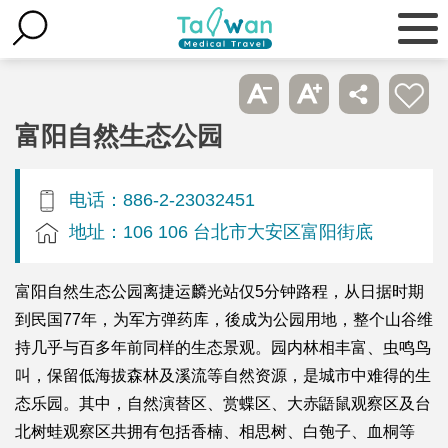
富阳自然生态公园
电话：886-2-23032451
地址：106 106 台北市大安区富阳街底
富阳自然生态公园离捷运麟光站仅5分钟路程，从日据时期
到民国77年，为军方弹药库，後成为公园用地，整个山谷维
持几乎与百多年前同样的生态景观。园内林相丰富、虫鸣鸟
叫，保留低海拔森林及溪流等自然资源，是城市中难得的生
态乐园。其中，自然演替区、赏蝶区、大赤鼯鼠观察区及台
北树蛙观察区共拥有包括香楠、相思树、白匏子、血桐等