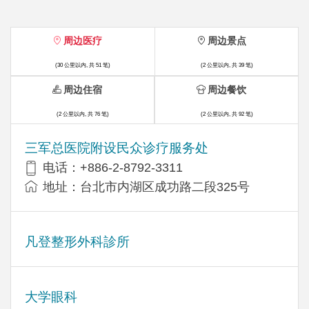
周边医疗
周边景点
(30 公里以内, 共 51 笔)
(2 公里以内, 共 39 笔)
周边住宿
周边餐饮
(2 公里以内, 共 76 笔)
(2 公里以内, 共 92 笔)
三军总医院附设民众诊疗服务处
电话：+886-2-8792-3311
地址：台北市内湖区成功路二段325号
凡登整形外科診所
大学眼科