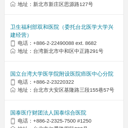
地址：新北市新庄区思源路127号
卫生福利部双和医院（委托台北医学大学兴
建经营）
电话：+​886-2-22490088 ext. 8682
地址：台湾新北市中和区中正路291号
国立台湾大学医学院附设医院癌医中心分院
电话：+886-2-23220322
地址：台北市大安区基隆路三段155巷57号
国泰医疗财团法人国泰综合医院
电话：+886-2-2325-7500 #1250