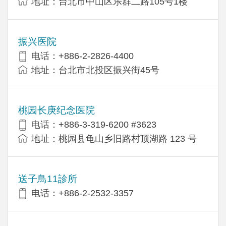
地址：台北市中山区乐群二路105号1楼
振兴医院
电话：+886-2-2826-4400
地址：台北市北投区振兴街45号
桃园长庚纪念医院
电话：+886-3-319-6200 #3623
地址：桃园县龟山乡旧路村顶湖路 123 号
送子鳥11診所
电话：+886-2-2532-3357