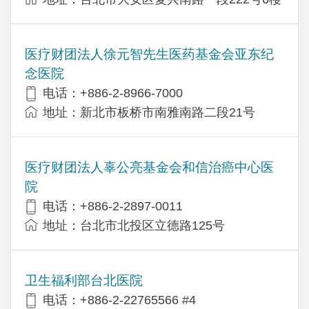
医疗财团法人徐元智先生医药基金会亚东纪
念医院
电话：+886-2-8966-7000
地址：新北市板桥市南雅南路二段21号
医疗财团法人辜公亮基金会和信治癌中心医
院
电话：+886-2-2897-0011
地址：台北市北投区立德路125号
卫生福利部台北医院
电话：+886-2-22765566 #4