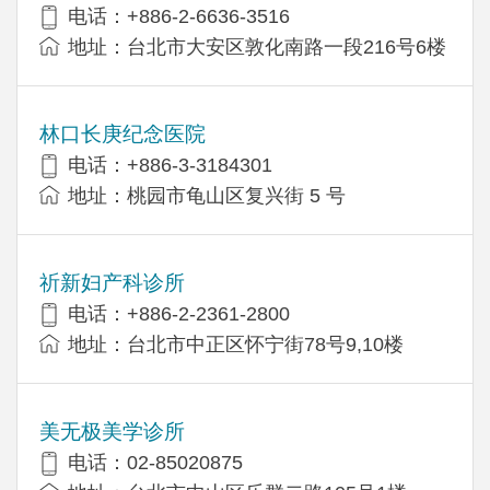
电话：+886-2-6636-3516
地址：台北市大安区敦化南路一段216号6楼
林口长庚纪念医院
电话：+886-3-3184301
地址：桃园市龟山区复兴街 5 号
祈新妇产科诊所
电话：+886-2-2361-2800
地址：台北市中正区怀宁街78号9,10楼
美无极美学诊所
电话：02-85020875