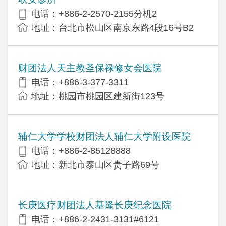
电话：+886-2-2570-2155分机2
地址：台北市松山区南京东路4段16号B​​2
财团法人天主教圣保禄修女会医院
电话：+886-3-377-3311
地址：桃园市桃园区建新街123号
辅仁大学学校财团法人辅仁大学附设医院
电话：+886-2-85128888
地址：新北市泰山区贵子路69号
长庚医疗财团法人基隆长庚纪念医院
电话：+886-2-2431-3131#6121