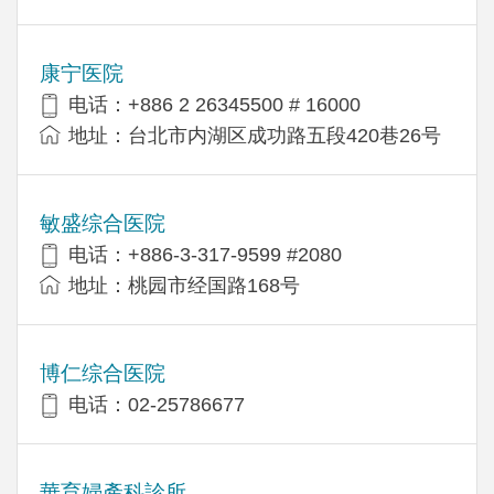
康宁医院
电话：+886 2 26345500 # 16000
地址：台北市内湖区成功路五段420巷26号
敏盛综合医院
电话：+886-3-317-9599 #2080
地址：桃园市经国路168号
博仁综合医院
电话：02-25786677
華育婦產科診所