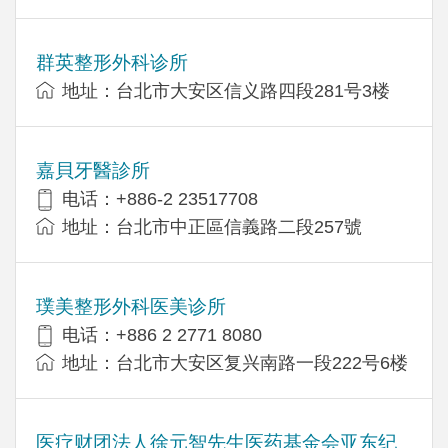
群英整形外科诊所
地址：台北市大安区信义路四段281号3楼
嘉貝牙醫診所
电话：+886-2 23517708
地址：台北市中正區信義路二段257號
璞美整形外科医美诊所
电话：+886 2 2771 8080
地址：台北市大安区复兴南路一段222号6楼
医疗财团法人徐元智先生医药基金会亚东纪