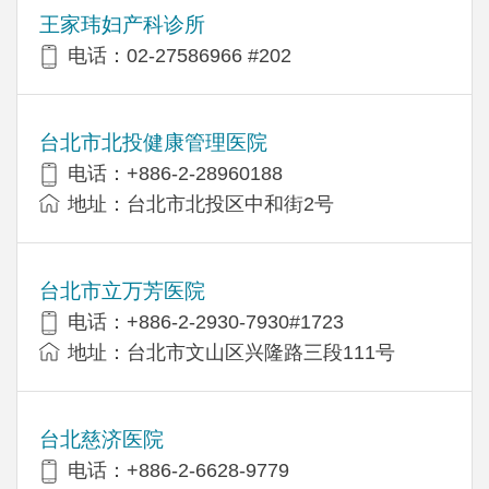
王家玮妇产科诊所
电话：02-27586966 #202
台北市北投健康管理医院
电话：+886-2-28960188
地址：台北市北投区中和街2号
台北市立万芳医院
电话：+886-2-2930-7930#1723
地址：台北市文山区兴隆路三段111号
台北慈济医院
电话：+886-2-6628-9779