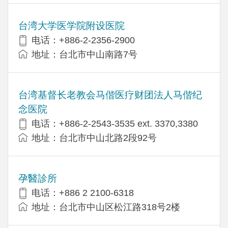
台湾大学医学院附设医院
电话：+886-2-2356-2900
地址：台北市中山南路7号
台湾基督长老教会马偕医疗财团法人马偕纪
念医院
电话：+886-2-2543-3535 ext. 3370,3380
地址：台北市中山北路2段92号
孕醫診所
电话：+886 2 2100-6318
地址：台北市中山区松江路318号2楼