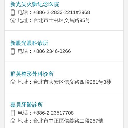
新光吴火狮纪念医院
电话：+886-2-2833-2211#2968
地址：台北市士林区文昌路95号
新眼光眼科诊所
电话：+886 2346-0266
群英整形外科诊所
地址：台北市大安区信义路四段281号3楼
嘉貝牙醫診所
电话：+886-2 23517708
地址：台北市中正區信義路二段257號