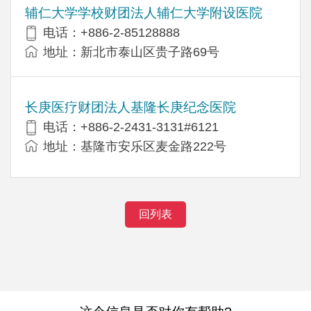
辅仁大学学校财团法人辅仁大学附设医院
电话：+886-2-85128888
地址：新北市泰山区贵子路69号
长庚医疗财团法人基隆长庚纪念医院
电话：+886-2-2431-3131#6121
地址：基隆市安乐区麦金路222号
回列表