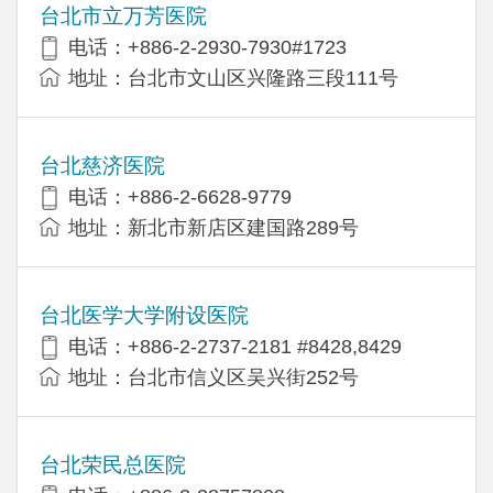
台北市立万芳医院
电话：+886-2-2930-7930#1723
地址：台北市文山区兴隆路三段111号
台北慈济医院
电话：+886-2-6628-9779
地址：新北市新店区建国路289号
台北医学大学附设医院
电话：+886-2-2737-2181 #8428,8429
地址：台北市信义区吴兴街252号
台北荣民总医院