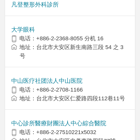
凡登整形外科診所
大学眼科
电话：+886-2-2368-8055 分机 16
地址：台北市大安区新生南路三段 54 之 3
号
中山医疗社团法人中山医院
电话：+886-2-2708-1166
地址：台北市大安区仁爱路四段112巷11号
中心診所醫療財團法人中心綜合醫院
电话：+886-2-27510221x5032