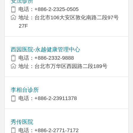
安法诊所
电话：+886-2-2325-0505
地址：台北市106大安区敦化南路二段97号
27F
西园医院-永越健康管理中心
电话：+886-2332-9888
地址：台北市万华区西园路二段189号
李相台诊所
电话：+886-2-23911378
秀传医院
电话：+886-2-2771-7172