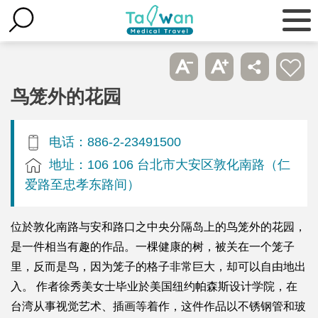
鸟笼外的花园
电话：886-2-23491500
地址：106 106 台北市大安区敦化南路（仁
爱路至忠孝东路间）
位於敦化南路与安和路口之中央分隔岛上的鸟笼外的花园，
是一件相当有趣的作品。一棵健康的树，被关在一个笼子
里，反而是鸟，因为笼子的格子非常巨大，却可以自由地出
入。 作者徐秀美女士毕业於美国纽约帕森斯设计学院，在
台湾从事视觉艺术、插画等着作，这件作品以不锈钢管和玻