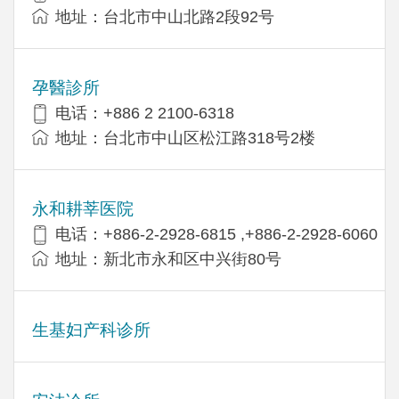
地址：台北市中山北路2段92号
孕醫診所
电话：+886 2 2100-6318
地址：台北市中山区松江路318号2楼
永和耕莘医院
电话：+886-2-2928-6815 ,+886-2-2928-6060
地址：新北市永和区中兴街80号
生基妇产科诊所