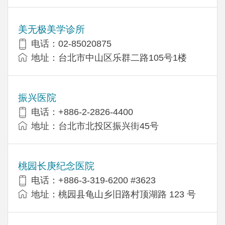
美无极美学诊所
电话：02-85020875
地址：台北市中山区乐群二路105号1楼
振兴医院
电话：+886-2-2826-4400
地址：台北市北投区振兴街45号
桃园长庚纪念医院
电话：+886-3-319-6200 #3623
地址：桃园县龟山乡旧路村顶湖路 123 号