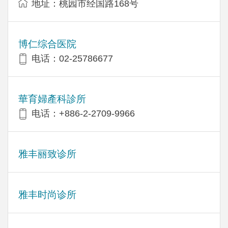
地址：桃园市经国路168号
博仁综合医院
电话：02-25786677
華育婦產科診所
电话：+886-2-2709-9966
雅丰丽致诊所
雅丰时尚诊所