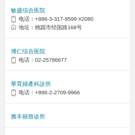
敏盛综合医院
电话：+886-3-317-9599 #2080
地址：桃园市经国路168号
博仁综合医院
电话：02-25786677
華育婦產科診所
电话：+886-2-2709-9966
雅丰丽致诊所