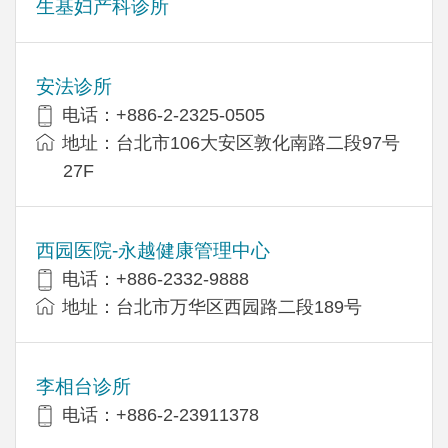
生基妇产科诊所
安法诊所
电话：+886-2-2325-0505
地址：台北市106大安区敦化南路二段97号
27F
西园医院-永越健康管理中心
电话：+886-2332-9888
地址：台北市万华区西园路二段189号
李相台诊所
电话：+886-2-23911378