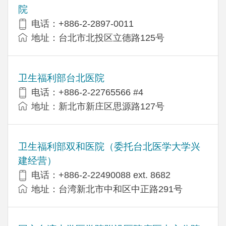
院
电话：+886-2-2897-0011
地址：台北市北投区立德路125号
卫生福利部台北医院
电话：+886-2-22765566 #4
地址：新北市新庄区思源路127号
卫生福利部双和医院（委托台北医学大学兴
建经营）
电话：+​886-2-22490088 ext. 8682
地址：台湾新北市中和区中正路291号