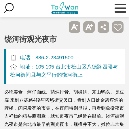
饶河街观光夜市
电话：886-2-23491500
地址：105 105 台北市松山区八德路四段与
松河街间且与之平行的饶河街上
必吃美食：蚵仔面线、药炖排骨、胡椒饼、东山鸭头、臭豆
腐 来到八德路4段与塔悠街交叉口，看到入口处金碧辉煌的
牌楼，闪闪发亮的市集，在夜间特别显眼，再看到象徵夜市
吉祥物的猫头鹰图腾，就知道夜市已经近在眼前。饶河街观
光夜市是台北市最早的观光夜市，规模并不大，摊位非常集