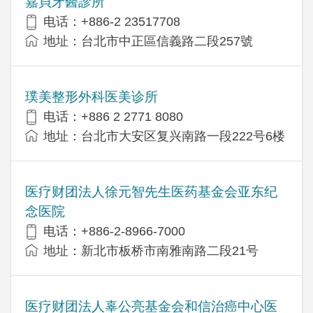
嘉貝牙醫診所
电话：+886-2 23517708
地址：台北市中正區信義路二段257號
璞美整形外科医美诊所
电话：+886 2 2771 8080
地址：台北市大安区复兴南路一段222号6楼
医疗财团法人徐元智先生医药基金会亚东纪
念医院
电话：+886-2-8966-7000
地址：新北市板桥市南雅南路二段21号
医疗财团法人辜公亮基金会和信治癌中心医