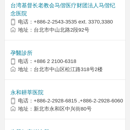
台湾基督长老教会马偕医疗财团法人马偕纪
念医院
电话：+886-2-2543-3535 ext. 3370,3380
地址：台北市中山北路2段92号
孕醫診所
电话：+886 2 2100-6318
地址：台北市中山区松江路318号2楼
永和耕莘医院
电话：+886-2-2928-6815 ,+886-2-2928-6060
地址：新北市永和区中兴街80号