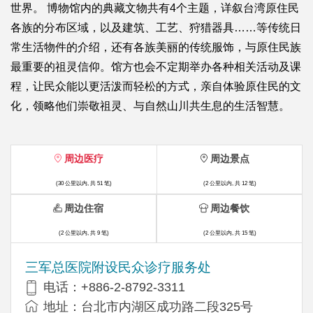
世界。 博物馆内的典藏文物共有4个主题，详叙台湾原住民
各族的分布区域，以及建筑、工艺、狩猎器具……等传统日
常生活物件的介绍，还有各族美丽的传统服饰，与原住民族
最重要的祖灵信仰。馆方也会不定期举办各种相关活动及课
程，让民众能以更活泼而轻松的方式，亲自体验原住民的文
化，领略他们崇敬祖灵、与自然山川共生息的生活智慧。
周边医疗
周边景点
(30 公里以内, 共 51 笔)
(2 公里以内, 共 12 笔)
周边住宿
周边餐饮
(2 公里以内, 共 9 笔)
(2 公里以内, 共 15 笔)
三军总医院附设民众诊疗服务处
电话：+886-2-8792-3311
地址：台北市内湖区成功路二段325号