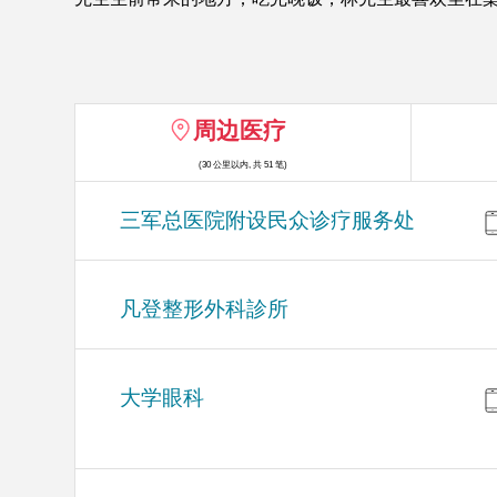
周边医疗
(30 公里以内, 共 51 笔)
三军总医院附设民众诊疗服务处
凡登整形外科診所
大学眼科