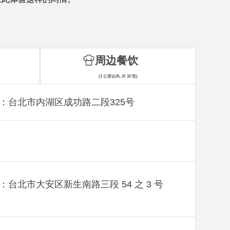
周边餐饮
(2 公里以内, 共 10 笔)
：台北市内湖区成功路二段325号
：台北市大安区新生南路三段 54 之 3 号