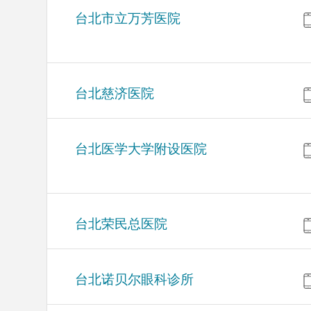
台北市立万芳医院
台北慈济医院
台北医学大学附设医院
台北荣民总医院
台北诺贝尔眼科诊所