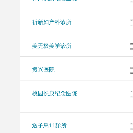
祈新妇产科诊所
美无极美学诊所
振兴医院
桃园长庚纪念医院
送子鳥11診所