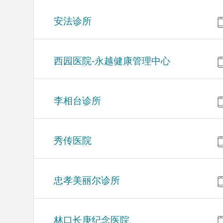
安法诊所
西园医院-永越健康管理中心
李相台诊所
秀传医院
忠孝美丽尔诊所
林口长庚纪念医院