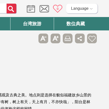
Language
0
台湾旅游
数位典藏
感观及古典之美。地点则是选择在貌似福建故乡山景的
中有树，树上有天，天上有月，不亦快哉」，阳台是林
来此体验这样的闲情。