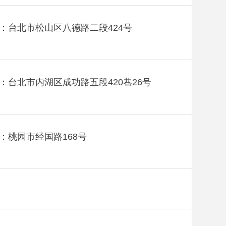
：台北市松山区八德路二段424号
：台北市内湖区成功路五段420巷26号
：桃园市经国路168号