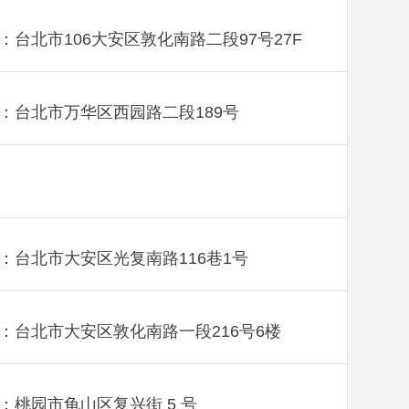
：台北市106大安区敦化南路二段97号27F
：台北市万华区西园路二段189号
：台北市大安区光复南路116巷1号
：台北市大安区敦化南路一段216号6楼
：桃园市龟山区复兴街 5 号