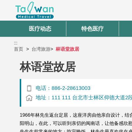
医疗动态
特色医疗
:::
首页
台湾旅游
林语堂故居
林语堂故居
电话：886-2-28613003
地址：111 111 台北市士林区仰德大道2段
1966年林先生返台定居，这座洋房由他亲自设计，
阳明山，在此，可以听到亲切的闽南话，让他备感欣
先生生前常来的地方；吃完晚饭，林先生最喜欢坐在